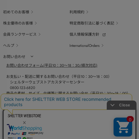
初めてのお客様
利用規約
株主優待のお客様
特定商取引法に基づく表記
会員ランクサービス
個人情報保護方針
ヘルプ
InternationalOrders
お問い合わせ
お問い合わせフォーム(平日10：30～18：30/順次対応)
お支払い・配送に関するお問い合わせ（平日10：30～18：00）
シェルターウェブストアカスタマーセンター
0800-123-6820
商品の素材、サイズ、仕様等に関するお問い合せ（平日10：30～18：00）
バロックジャパンリミテッドコールセンター
03-6730-9191
BAROQUE JAPAN LIMITED
採用情報
SHEL'TTER GREEN