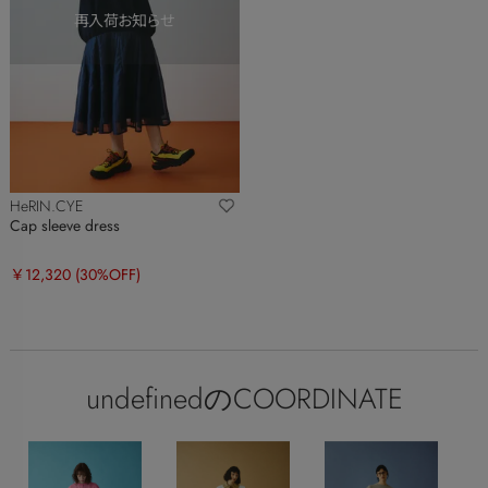
HeRIN.CYE
Cap sleeve dress
￥12,320
(30%OFF)
undefinedのCOORDINATE