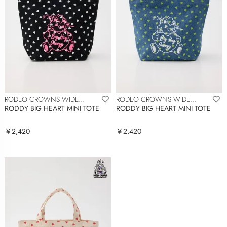
RODEO CROWNS WIDE
RODEO CROWNS WIDE
BOWL
BOWL
RODDY BIG HEART MINI TOTE
RODDY BIG HEART MINI TOTE
￥2,420
￥2,420