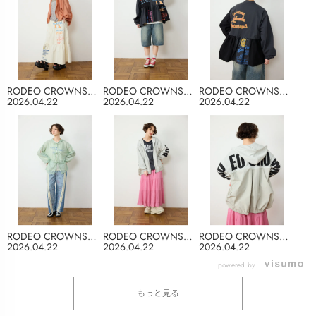
RODEO CROWNS
RODEO CROWNS
RODEO CROWNS
WIDE BOWL
WIDE BOWL
WIDE BOWL
2026.04.22
2026.04.22
2026.04.22
RODEO CROWNS
RODEO CROWNS
RODEO CROWNS
WIDE BOWL
WIDE BOWL
WIDE BOWL
2026.04.22
2026.04.22
2026.04.22
powered by
もっと見る