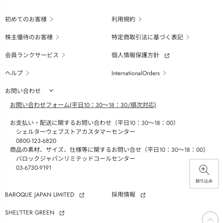
初めてのお客様
利用規約
株主優待のお客様
特定商取引法に基づく表記
会員ランクサービス
個人情報保護方針
ヘルプ
InternationalOrders
お問い合わせ
お問い合わせフォーム(平日10：30～18：30/順次対応)
お支払い・配送に関するお問い合わせ（平日10：30～18：00）
シェルターウェブストアカスタマーセンター
0800-123-6820
商品の素材、サイズ、仕様等に関するお問い合せ（平日10：30～18：00）
バロックジャパンリミテッドコールセンター
03-6730-9191
BAROQUE JAPAN LIMITED
採用情報
SHEL'TTER GREEN
ページ
トップ