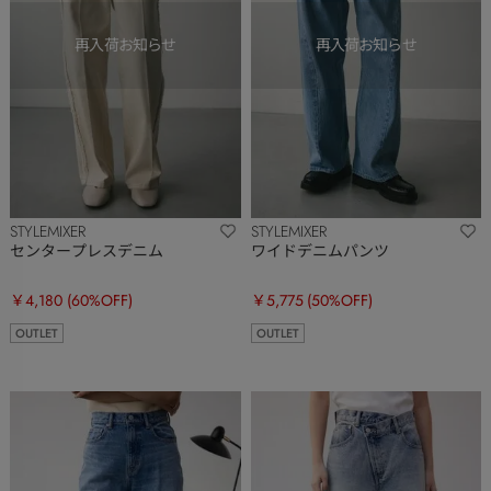
STYLEMIXER
STYLEMIXER
センタープレスデニム
ワイドデニムパンツ
￥4,180
(60%OFF)
￥5,775
(50%OFF)
OUTLET
OUTLET