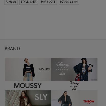
73Hours
STYLEMIXER
HeRIN.CYE
LOVUS gallery
BRAND