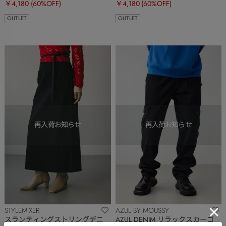
￥4,180
(60%OFF)
￥4,180
(60%OFF)
OUTLET
OUTLET
STYLEMIXER
AZUL BY MOUSSY
スランティングストリングデニ
AZUL DENIM リラックスカーゴ