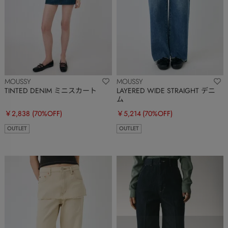
MOUSSY
MOUSSY
TINTED DENIM ミニスカート
LAYERED WIDE STRAIGHT デニ
ム
￥2,838
(70%OFF)
￥5,214
(70%OFF)
OUTLET
OUTLET