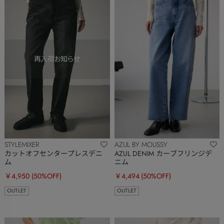
STYLEMIXER
AZUL BY MOUSSY
カットオフセンタープレスデニ
AZUL DENIM カーブフリンジデ
ム
ニム
￥4,950
(50%OFF)
￥4,494
(50%OFF)
OUTLET
OUTLET