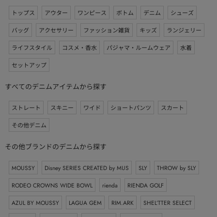
トップス
アウター
ワンピース
ボトム
デニム
シューズ
バッグ
アクセサリー
ファッション雑貨
キッズ
ランジェリー
ライフスタイル
コスメ・香水
パジャマ・ルームウェア
水着
セットアップ
すべてのデニムアイテムから探す
ストレート
スキニー
ワイド
ショートパンツ
スカート
その他デニム
その他ブランドのデニムから探す
MOUSSY
Disney SERIES CREATED by MUS
SLY
THROW by SLY
RODEO CROWNS WIDE BOWL
rienda
RIENDA GOLF
AZUL BY MOUSSY
LAGUA GEM
RIM.ARK
SHEL’TTER SELECT