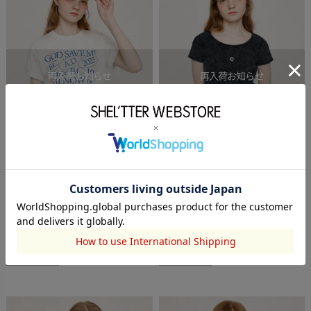
SLY
SLY
VARIOUS LOGO PRINT Tシャツ
AGING LOGO CUT トップス
￥2,200
(60%OFF)
￥3,246
(35%OFF)
タイムセール
タイムセール