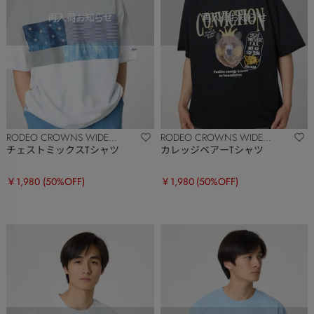
RODEO CROWNS WIDE
RODEO CROWNS WIDE
BOWL
BOWL
チェストミックスTシャツ
カレッジベアーTシャツ
￥1,980
(50%OFF)
￥1,980
(50%OFF)