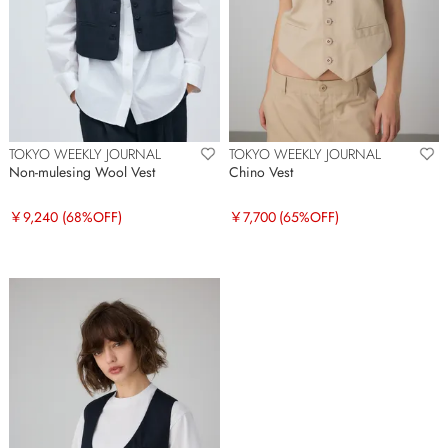
TOKYO WEEKLY JOURNAL
TOKYO WEEKLY JOURNAL
Non-mulesing Wool Vest
Chino Vest
￥9,240
(68%OFF)
￥7,700
(65%OFF)