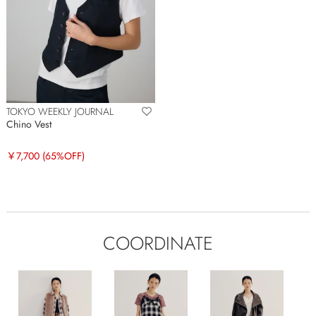
TOKYO WEEKLY JOURNAL
Chino Vest
￥7,700
(65%OFF)
COORDINATE