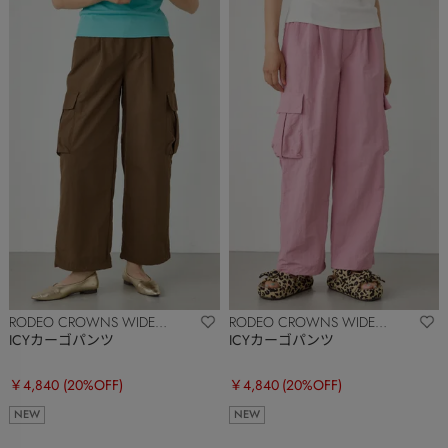
RODEO CROWNS WIDE
RODEO CROWNS WIDE
BOWL
BOWL
ICYカーゴパンツ
ICYカーゴパンツ
￥4,840
(20%OFF)
￥4,840
(20%OFF)
NEW
NEW