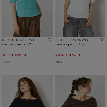
RODEO CROWNS WIDE
RODEO CROWNS WIDE
BOWL
BOWL
clavicle openTシャツ
clavicle openTシャツ
￥3,520
(20%OFF)
￥3,520
(20%OFF)
NEW
NEW