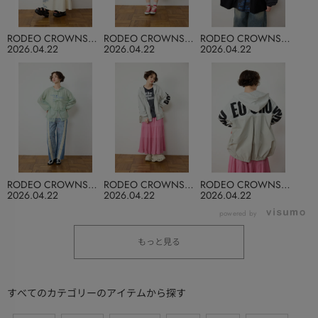
RODEO CROWNS
RODEO CROWNS
RODEO CROWNS
WIDE BOWL
WIDE BOWL
WIDE BOWL
2026.04.22
2026.04.22
2026.04.22
RODEO CROWNS
RODEO CROWNS
RODEO CROWNS
WIDE BOWL
WIDE BOWL
WIDE BOWL
2026.04.22
2026.04.22
2026.04.22
powered by
もっと見る
すべてのカテゴリーのアイテムから探す