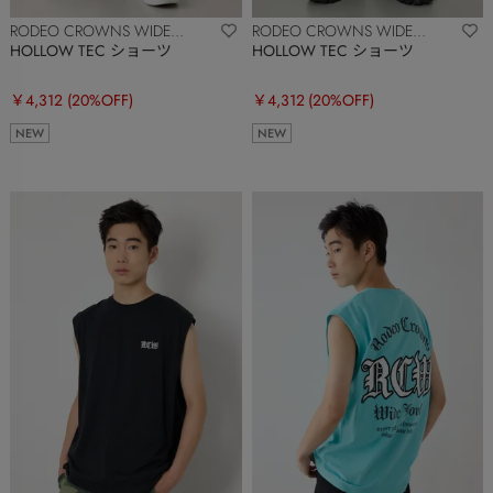
RODEO CROWNS WIDE
RODEO CROWNS WIDE
BOWL
BOWL
HOLLOW TEC ショーツ
HOLLOW TEC ショーツ
￥4,312
(20%OFF)
￥4,312
(20%OFF)
NEW
NEW