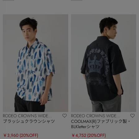
RODEO CROWNS WIDE
RODEO CROWNS WIDE
BOWL
BOWL
ブラッシュクラウンシャツ
COOLMAX(R)ファブリック製・
BLKletterシャツ
￥3,960
(20%OFF)
￥4,752
(20%OFF)