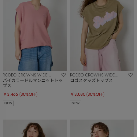
RODEO CROWNS WIDE
RODEO CROWNS WIDE
BOWL
BOWL
バイカラードルマンニットトッ
ロゴスタッズトップス
プス
￥3,465
(30%OFF)
￥3,080
(30%OFF)
NEW
NEW