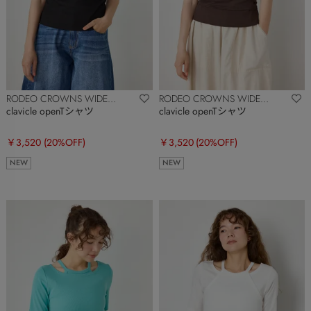
RODEO CROWNS WIDE
RODEO CROWNS WIDE
BOWL
BOWL
clavicle openTシャツ
clavicle openTシャツ
￥3,520
(20%OFF)
￥3,520
(20%OFF)
NEW
NEW