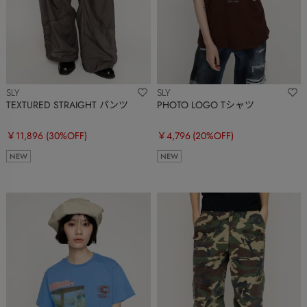
SLY
SLY
TEXTURED STRAIGHT パンツ
PHOTO LOGO Tシャツ
￥11,896
(30%OFF)
￥4,796
(20%OFF)
NEW
NEW