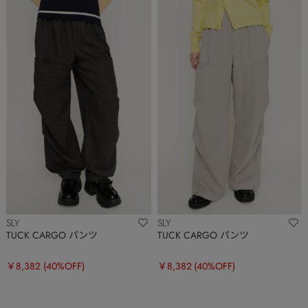
SLY
SLY
TUCK CARGO パンツ
TUCK CARGO パンツ
￥8,382
(40%OFF)
￥8,382
(40%OFF)