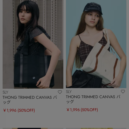
SLY
SLY
THONG TRIMMED CANVAS バ
THONG TRIMMED CANVAS バ
ッグ
ッグ
￥1,996
(50%OFF)
￥1,996
(50%OFF)