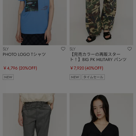
SLY
SLY
PHOTO LOGO Tシャツ
【完売カラーの再販スター
ト！】BIG PK MILITARY パンツ
￥4,796
(20%OFF)
￥7,920
(40%OFF)
NEW
NEW
タイムセール