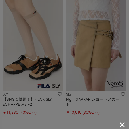
SLY
SLY
【SNSで話題！】FILA x SLY
Ngm.S WRAP ショートスカー
ECHAPPE MS v2
ト
￥11,880
(40%OFF)
￥10,010
(30%OFF)