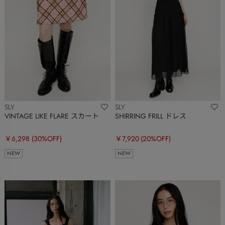
SLY
SLY
VINTAGE LIKE FLARE スカート
SHIRRING FRILL ドレス
￥6,298
(30%OFF)
￥7,920
(20%OFF)
NEW
NEW