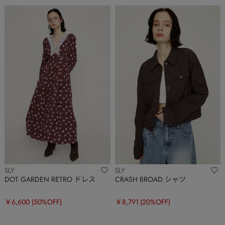
SLY
SLY
DOT GARDEN RETRO ドレス
CRASH BROAD シャツ
￥6,600
(50%OFF)
￥8,791
(20%OFF)