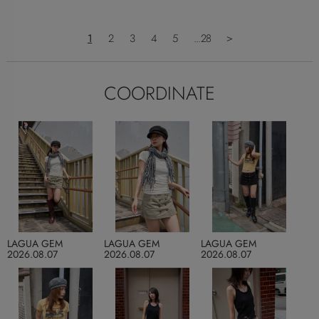
1
2
3
4
5
...28
＞
COORDINATE
LAGUA GEM
LAGUA GEM
LAGUA GEM
2026.08.07
2026.08.07
2026.08.07