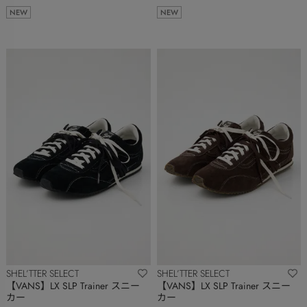
NEW
NEW
SHEL’TTER SELECT
SHEL’TTER SELECT
【VANS】LX SLP Trainer スニー
【VANS】LX SLP Trainer スニー
カー
カー