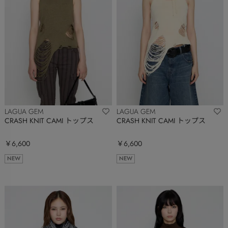
LAGUA GEM
LAGUA GEM
CRASH KNIT CAMI トップス
CRASH KNIT CAMI トップス
￥6,600
￥6,600
NEW
NEW