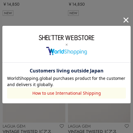
￥14,850
￥14,850
NEW
NEW
LAGUA GEM
LAGUA GEM
VINTAGE TWISTED ピアス
VINTAGE TWISTED ピアス