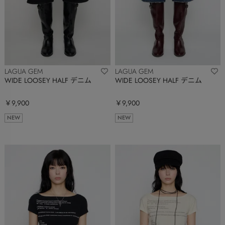
LAGUA GEM
LAGUA GEM
WIDE LOOSEY HALF デニム
WIDE LOOSEY HALF デニム
￥9,900
￥9,900
NEW
NEW