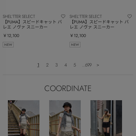
SHEL’TTER SELECT
SHEL’TTER SELECT
【PUMA】スピードキャット バ
【PUMA】スピードキャット バ
レエ ノヴァ スニーカー
レエ ノヴァ スニーカー
￥12,100
￥12,100
NEW
NEW
1
2
3
4
5
...699
＞
COORDINATE