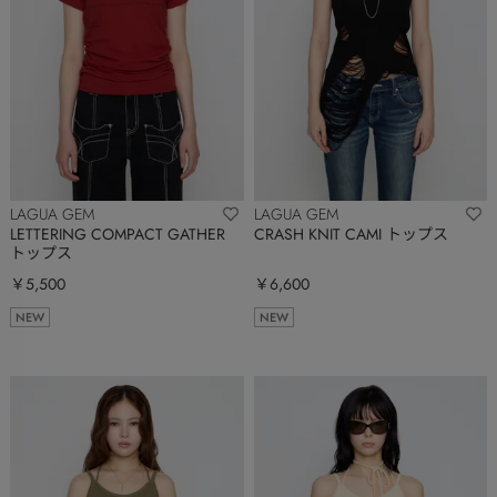
LAGUA GEM
LAGUA GEM
LETTERING COMPACT GATHER
CRASH KNIT CAMI トップス
トップス
￥5,500
￥6,600
NEW
NEW