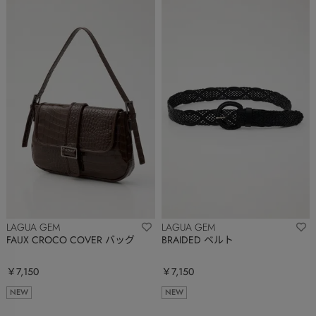
LAGUA GEM
LAGUA GEM
FAUX CROCO COVER バッグ
BRAIDED ベルト
￥7,150
￥7,150
NEW
NEW