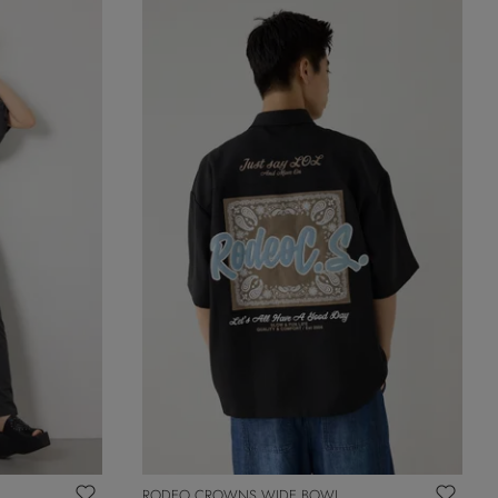
RODEO CROWNS WIDE BOWL