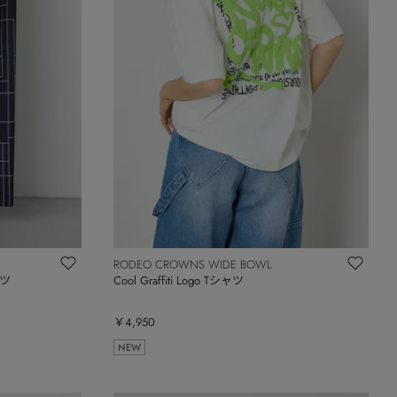
RODEO CROWNS WIDE BOWL
ツ
Cool Graffiti Logo Tシャツ
￥4,950
NEW