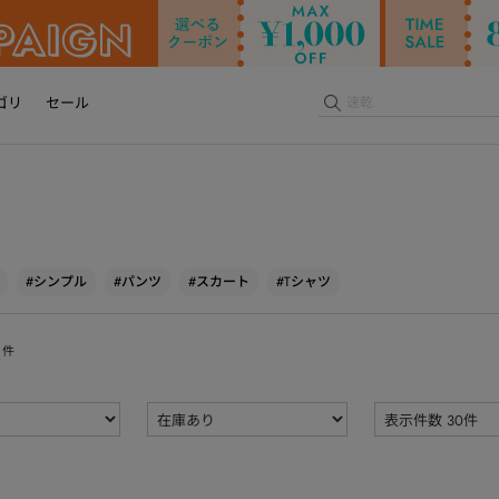
ゴリ
セール
#シンプル
#パンツ
#スカート
#Tシャツ
件