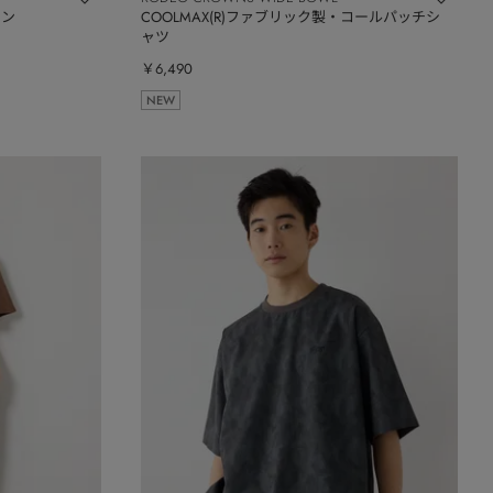
ワン
COOLMAX(R)ファブリック製・コールパッチシ
ャツ
￥6,490
NEW