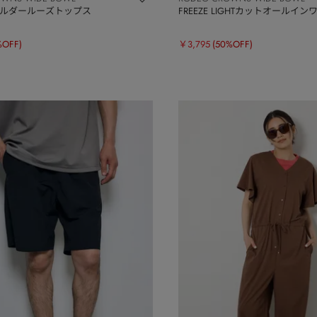
ョルダールーズトップス
FREEZE LIGHTカットオールイン
%OFF)
￥3,795
(50%OFF)