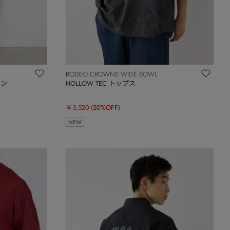
RODEO CROWNS WIDE BOWL
ワン
HOLLOW TEC トップス
￥3,520
(20%OFF)
NEW