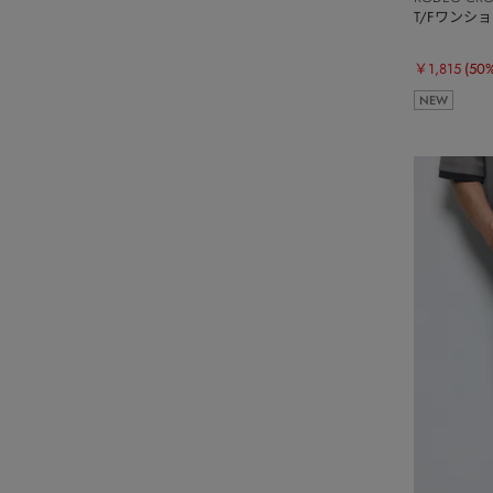
T/Fワンシ
￥1,815
(50
NEW