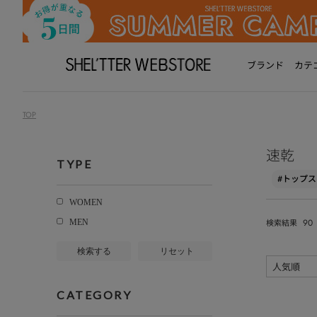
ブランド
カテ
TOP
速乾
TYPE
#トップス
WOMEN
90
MEN
検索結果
検索する
リセット
CATEGORY