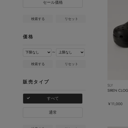
セール価格
検索する
リセット
価格
～
検索する
リセット
販売タイプ
SLY
SIREN CLO
すべて
￥11,000
通常