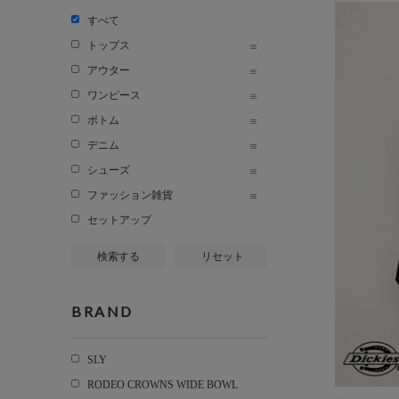
すべて
トップス
アウター
ワンピース
ボトム
デニム
シューズ
ファッション雑貨
セットアップ
検索する
リセット
BRAND
SLY
RODEO CROWNS WIDE BOWL