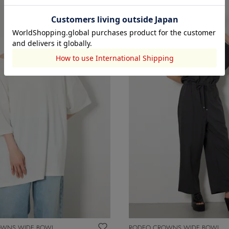
OWNS WIDE BOWL
RODEO CROWNS WIDE BOWL