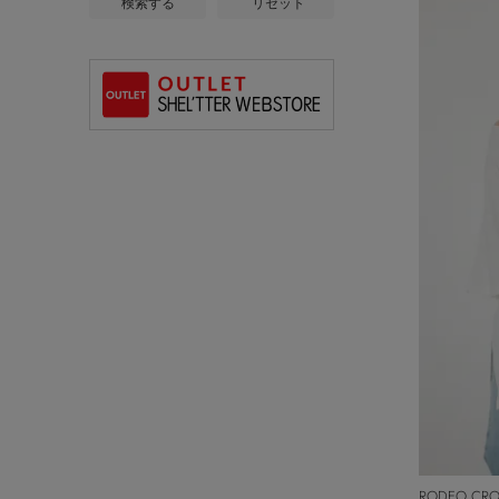
検索する
リセット
RODEO CR