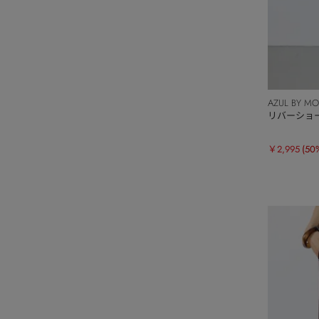
AZUL BY M
リバーショ
￥2,995
(50