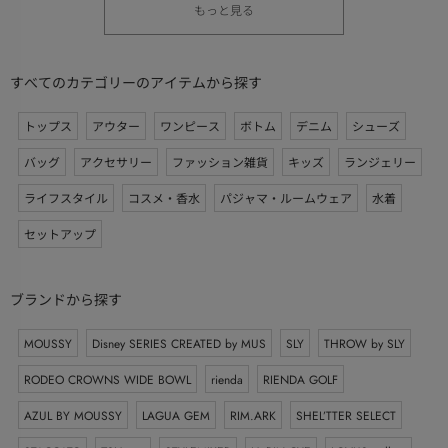
もっと見る
すべてのカテゴリーのアイテムから探す
トップス
アウター
ワンピース
ボトム
デニム
シューズ
バッグ
アクセサリー
ファッション雑貨
キッズ
ランジェリー
ライフスタイル
コスメ・香水
パジャマ・ルームウェア
水着
セットアップ
ブランドから探す
MOUSSY
Disney SERIES CREATED by MUS
SLY
THROW by SLY
RODEO CROWNS WIDE BOWL
rienda
RIENDA GOLF
AZUL BY MOUSSY
LAGUA GEM
RIM.ARK
SHEL’TTER SELECT