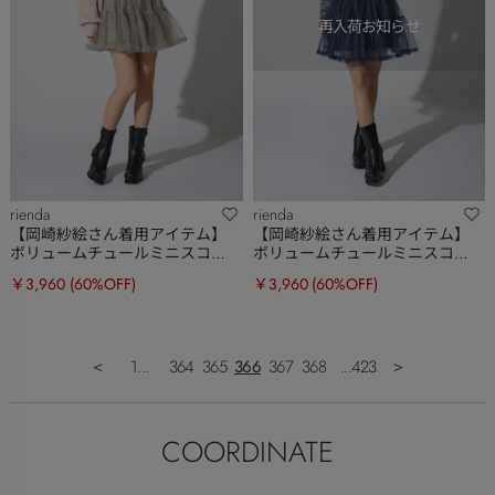
rienda
rienda
【岡崎紗絵さん着用アイテム】
【岡崎紗絵さん着用アイテム】
ボリュームチュールミニスコー
ボリュームチュールミニスコー
トショートパンツ
トショートパンツ
￥3,960
(60%OFF)
￥3,960
(60%OFF)
＜
1...
364
365
366
367
368
...423
＞
COORDINATE