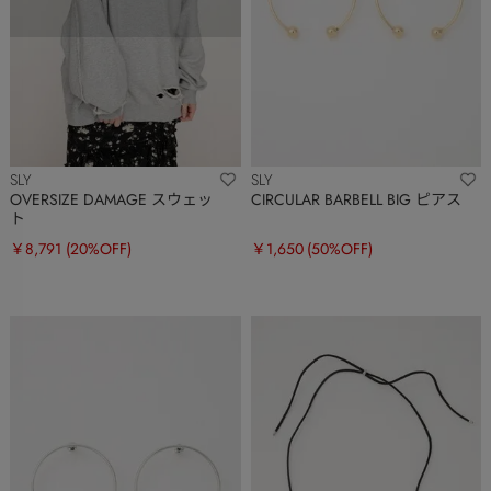
SLY
SLY
OVERSIZE DAMAGE スウェッ
CIRCULAR BARBELL BIG ピアス
ト
￥8,791
(20%OFF)
￥1,650
(50%OFF)