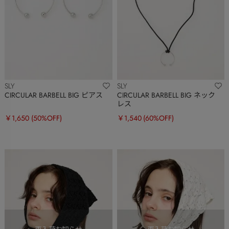
SLY
SLY
CIRCULAR BARBELL BIG ピアス
CIRCULAR BARBELL BIG ネック
レス
￥1,650
(50%OFF)
￥1,540
(60%OFF)