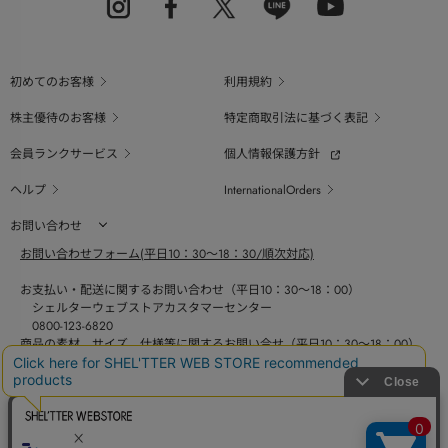
初めてのお客様
利用規約
株主優待のお客様
特定商取引法に基づく表記
会員ランクサービス
個人情報保護方針
ヘルプ
InternationalOrders
お問い合わせ
お問い合わせフォーム(平日10：30～18：30/順次対応)
お支払い・配送に関するお問い合わせ（平日10：30～18：00）
シェルターウェブストアカスタマーセンター
0800-123-6820
商品の素材、サイズ、仕様等に関するお問い合せ（平日10：30～18：00）
バロックジャパンリミテッドコールセンター
03-6730-9191
BAROQUE JAPAN LIMITED
採用情報