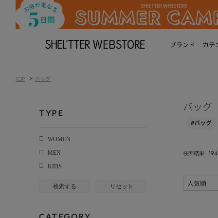
ブランド
カテ
>
TOP
バッグ
バッグ
TYPE
#バッグ
WOMEN
194
MEN
検索結果
KIDS
検索する
リセット
CATEGORY