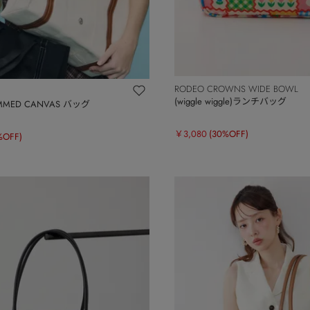
RODEO CROWNS WIDE BOWL
(wiggle wiggle)ランチバッグ
IMMED CANVAS バッグ
￥3,080
(30%OFF)
%OFF)