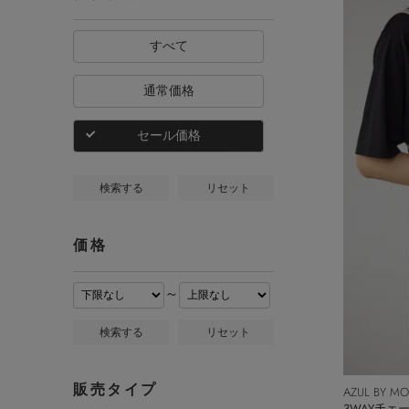
すべて
通常価格
セール価格
検索する
リセット
価格
～
検索する
リセット
販売タイプ
AZUL BY M
3WAYチェ