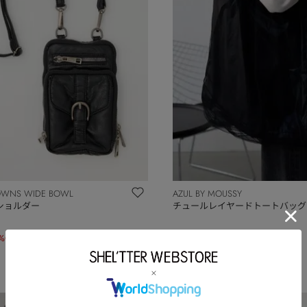
OWNS WIDE BOWL
AZUL BY MOUSSY
ショルダー
チュールレイヤードトートバッグ
%OFF)
￥2,693
(40%OFF)
OUTLET