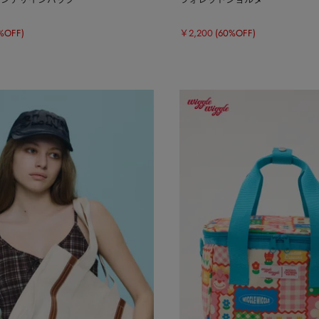
%OFF)
￥2,200
(60%OFF)