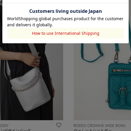
OUSSY
RODEO CROWNS WIDE BOWL
ーンデザインバッグ
ウォレットショルダー