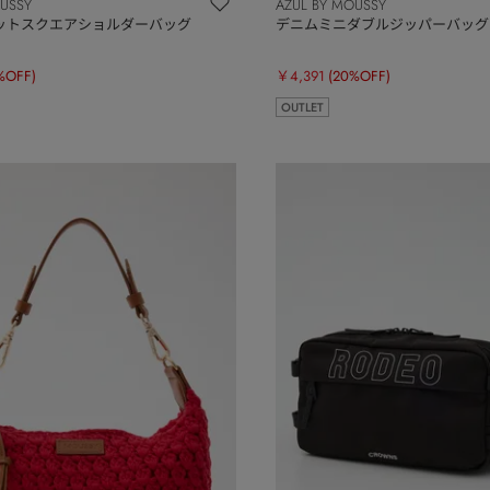
OUSSY
AZUL BY MOUSSY
ットスクエアショルダーバッグ
デニムミニダブルジッパーバッグ
%OFF)
￥4,391
(20%OFF)
OUTLET