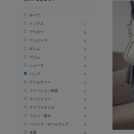
すべて
トップス
アウター
ワンピース
ボトム
デニム
シューズ
バッグ
アクセサリー
ファッション雑貨
ランジェリー
ライフスタイル
コスメ・香水
パジャマ・ルームウェア
水着