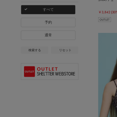
すべて
￥3,842
(30
OUTLET
予約
通常
検索する
リセット