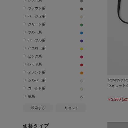
グレー系
ブラウン系
ベージュ系
グリーン系
ブルー系
パープル系
イエロー系
ピンク系
レッド系
オレンジ系
RODEO CR
シルバー系
ウォレット
ゴールド系
柄系
￥2,200
(60
検索する
リセット
価格タイプ