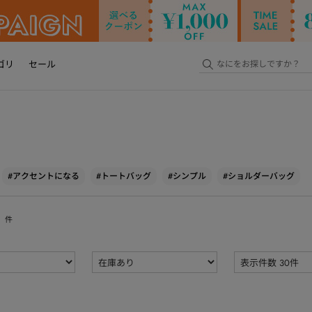
ゴリ
セール
#アクセントになる
#トートバッグ
#シンプル
#ショルダーバッグ
件