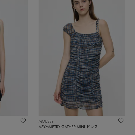
MOUSSY
ス
ASYMMETRY GATHER MINI ドレス