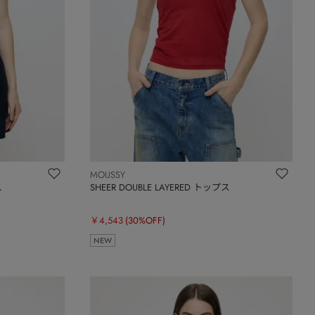
MOUSSY
ス
SHEER DOUBLE LAYERED トップス
￥4,543
(30%OFF)
NEW