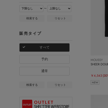
～
検索する
リセット
販売タイプ
すべて
予約
MOUSSY
SHEER DOU
通常
￥4,543
(30
NEW
検索する
リセット