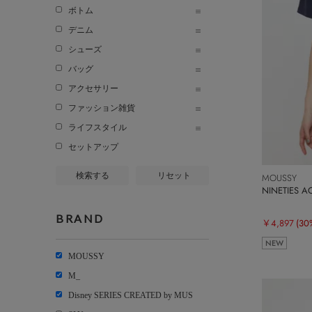
ボトム
デニム
シューズ
バッグ
アクセサリー
ファッション雑貨
ライフスタイル
セットアップ
検索する
リセット
MOUSSY
NINETIES 
BRAND
￥4,897
(30
NEW
MOUSSY
M_
Disney SERIES CREATED by MUS