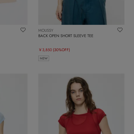
MOUSSY
BACK OPEN SHORT SLEEVE TEE
￥3,850
(30%OFF)
NEW