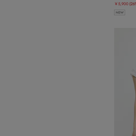
￥5,900
(26
NEW