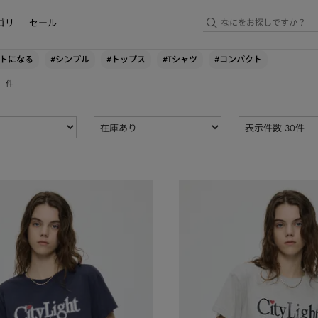
ゴリ
セール
ントになる
#シンプル
#トップス
#Tシャツ
#コンパクト
件