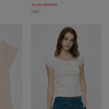
￥6,900
(30%OFF)
NEW