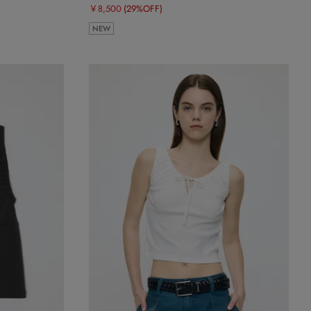
￥8,500
(29%OFF)
NEW