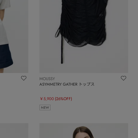
MOUSSY
ASYMMETRY GATHER トップス
￥5,900
(26%OFF)
NEW