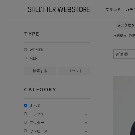
ブランド
カテ
#アクセ
TYPE
749
検索結果
WOMEN
MEN
検索する
リセット
CATEGORY
すべて
トップス
アウター
ワンピース