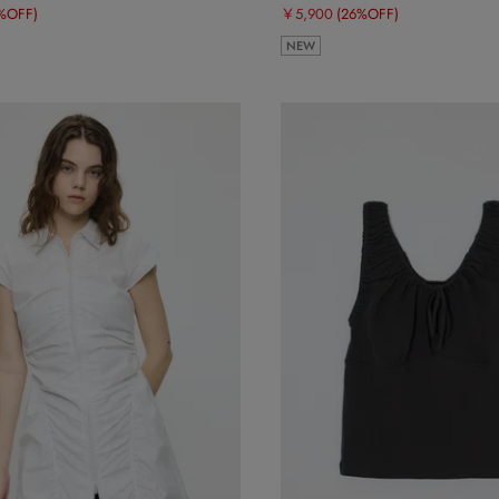
%OFF)
￥5,900
(26%OFF)
NEW