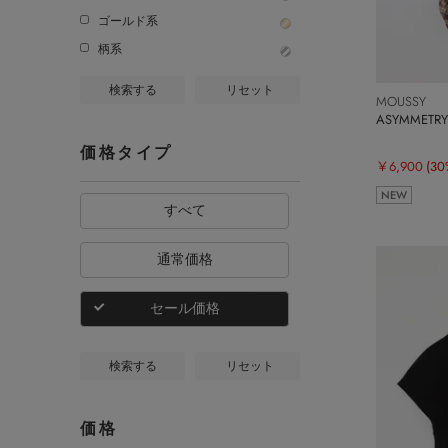
ゴールド系
柄系
検索する
リセット
MOUSSY
ASYMMETRY
価格タイプ
￥6,900
(30
NEW
すべて
通常価格
セール価格
検索する
リセット
価格