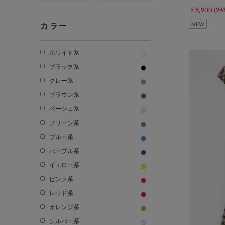
￥5,900
(26
NEW
カラー
ホワイト系
ブラック系
グレー系
ブラウン系
ベージュ系
グリーン系
ブルー系
パープル系
イエロー系
ピンク系
レッド系
オレンジ系
シルバー系