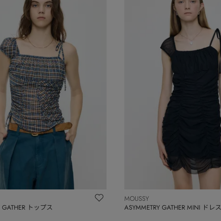
MOUSSY
Y GATHER トップス
ASYMMETRY GATHER MINI ドレ