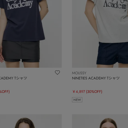
MOUSSY
ACADEMY Tシャツ
NINETIES ACADEMY Tシャツ
%OFF)
￥4,897
(30%OFF)
NEW