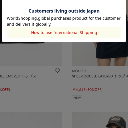
MOUSSY
BLE LAYERED トップス
SHEER DOUBLE LAYERED トップ
%OFF)
￥4,543
(30%OFF)
NEW