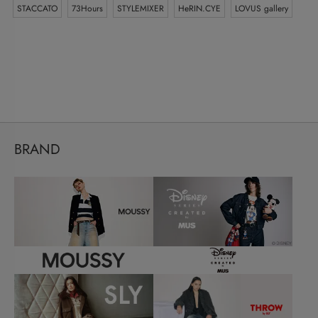
STACCATO
73Hours
STYLEMIXER
HeRIN.CYE
LOVUS gallery
BRAND