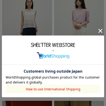
STYLEMIXER
STYLEMIXER
ウォッシャブルリネンミックス
ショルダーパッドモードT
ニットタンク
￥3,520
(20%OFF)
￥4,400
(20%OFF)