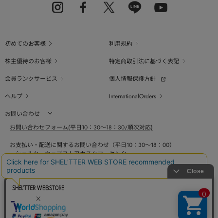
初めてのお客様
利用規約
株主優待のお客様
特定商取引法に基づく表記
会員ランクサービス
個人情報保護方針
ヘルプ
InternationalOrders
お問い合わせ
お問い合わせフォーム(平日10：30～18：30/順次対応)
お支払い・配送に関するお問い合わせ（平日10：30～18：00）
シェルターウェブストアカスタマーセンター
0800-123-6820
商品の素材、サイズ、仕様等に関するお問い合せ（平日10：30～18：00）
バロックジャパンリミテッドコールセンター
03-6730-9191
BAROQUE JAPAN LIMITED
採用情報