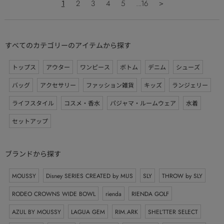
1
2
3
4
5
...16
＞
すべてのカテゴリーのアイテムから探す
トップス
アウター
ワンピース
ボトム
デニム
シューズ
バッグ
アクセサリー
ファッション雑貨
キッズ
ランジェリー
ライフスタイル
コスメ・香水
パジャマ・ルームウェア
水着
セットアップ
ブランドから探す
MOUSSY
Disney SERIES CREATED by MUS
SLY
THROW by SLY
RODEO CROWNS WIDE BOWL
rienda
RIENDA GOLF
AZUL BY MOUSSY
LAGUA GEM
RIM.ARK
SHEL’TTER SELECT