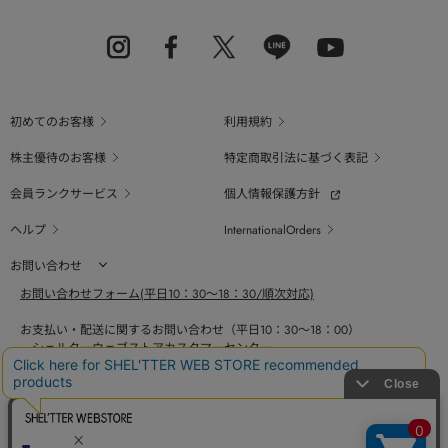
初めてのお客様
利用規約
株主優待のお客様
特定商取引法に基づく表記
会員ランクサービス
個人情報保護方針
ヘルプ
InternationalOrders
お問い合わせ
お問い合わせフォーム(平日10：30～18：30/順次対応)
お支払い・配送に関するお問い合わせ（平日10：30～18：00）
シェルターウェブストアカスタマーセンター
0800-123-6820
商品の素材、サイズ、仕様等に関するお問い合せ（平日10：30～18：00）
バロックジャパンリミテッドコールセンター
03-6730-9191