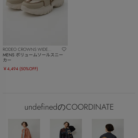
RODEO CROWNS WIDE
BOWL
MENS ボリュームソールスニー
カー
￥4,494
(50%OFF)
undefinedのCOORDINATE