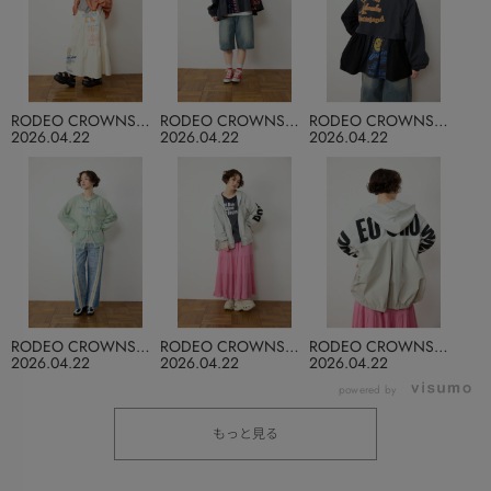
RODEO CROWNS
RODEO CROWNS
RODEO CROWNS
WIDE BOWL
WIDE BOWL
WIDE BOWL
2026.04.22
2026.04.22
2026.04.22
RODEO CROWNS
RODEO CROWNS
RODEO CROWNS
WIDE BOWL
WIDE BOWL
WIDE BOWL
2026.04.22
2026.04.22
2026.04.22
powered by
もっと見る