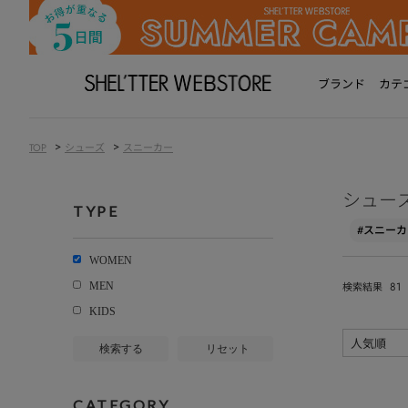
ブランド
カテ
>
>
TOP
シューズ
スニーカー
シュー
TYPE
#スニーカ
WOMEN
81
MEN
検索結果
KIDS
検索する
リセット
CATEGORY