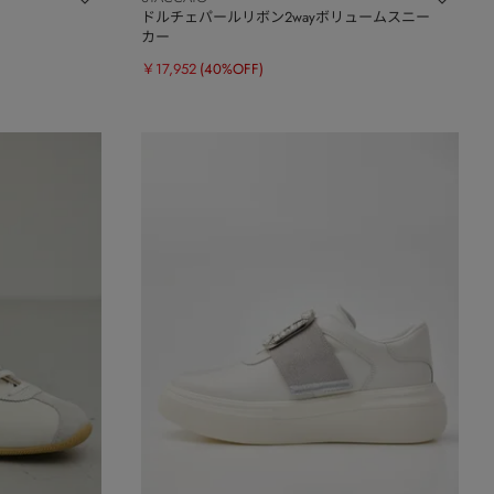
ドルチェパールリボン2wayボリュームスニー
カー
￥17,952
(40%OFF)