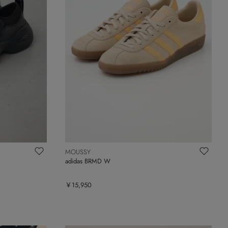
MOUSSY
adidas BRMD W
￥15,950