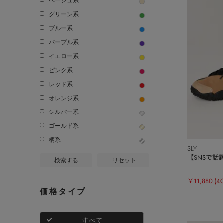
ベージュ系
グリーン系
ブルー系
パープル系
イエロー系
ピンク系
レッド系
オレンジ系
シルバー系
ゴールド系
柄系
SLY
【SNSで話題！】
検索する
リセット
￥11,880
(4
価格タイプ
すべて