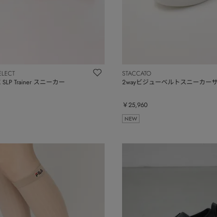
ELECT
STACCATO
SLP Trainer スニーカー
２wayビジューベルトスニーカー
￥25,960
NEW