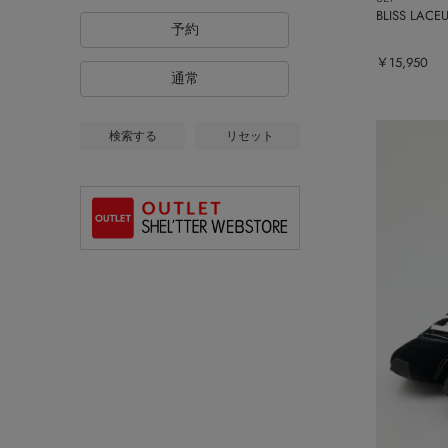
BLISS LA
予約
￥15,950
通常
検索する
リセット