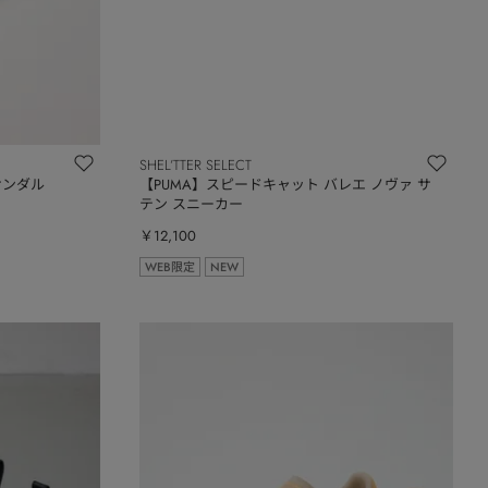
SHEL’TTER SELECT
サンダル
【PUMA】スピードキャット バレエ ノヴァ サ
テン スニーカー
￥12,100
WEB限定
NEW