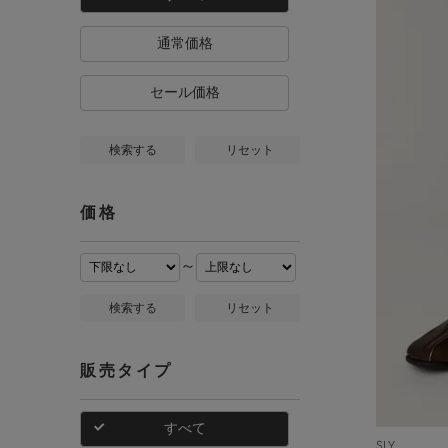
通常価格
セール価格
検索する
リセット
価格
～
検索する
リセット
販売タイプ
すべて
SLY