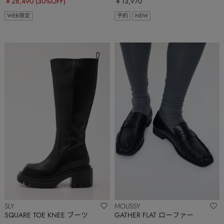
￥28,490
(30%OFF)
￥13,970
WEB限定
予約
NEW
SLY
MOUSSY
SQUARE TOE KNEE ブーツ
GATHER FLAT ローファー