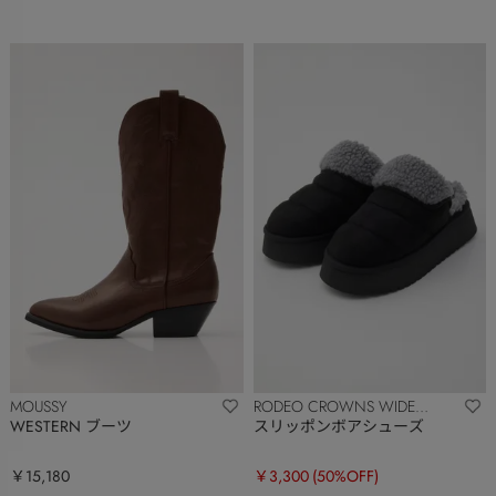
MOUSSY
RODEO CROWNS WIDE
BOWL
WESTERN ブーツ
スリッポンボアシューズ
￥15,180
￥3,300
(50%OFF)