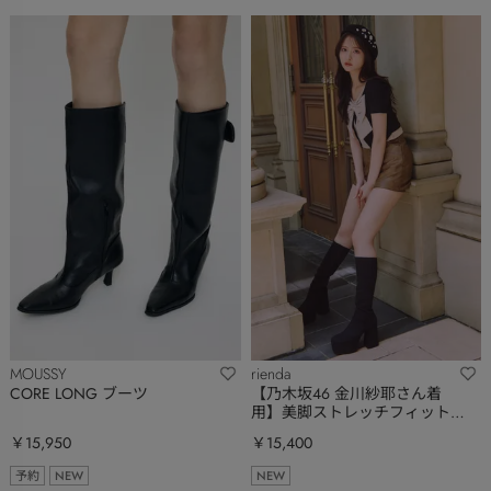
MOUSSY
rienda
CORE LONG ブーツ
【乃木坂46 金川紗耶さん着
用】美脚ストレッチフィットブ
ーツ
￥15,950
￥15,400
予約
NEW
NEW