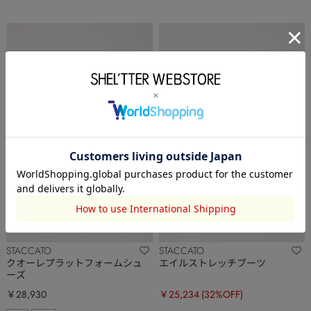
STACCATO
STACCATO
クオーレプラットフォームシュ
エイルストレッチブーツ
ーズ
￥28,930
￥25,234
(32%OFF)