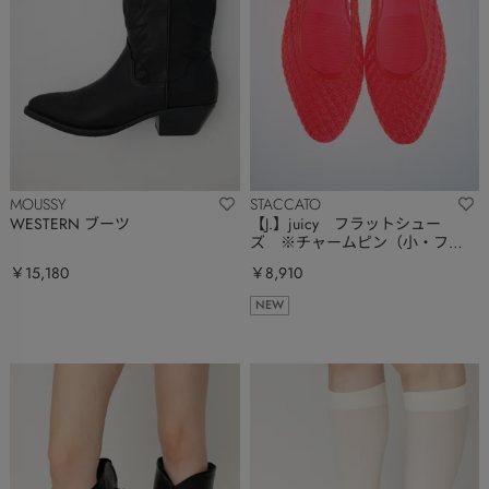
MOUSSY
STACCATO
WESTERN ブーツ
【J.】juicy フラットシュー
ズ ※チャームピン（小・フリ
ー）対応
￥15,180
￥8,910
NEW