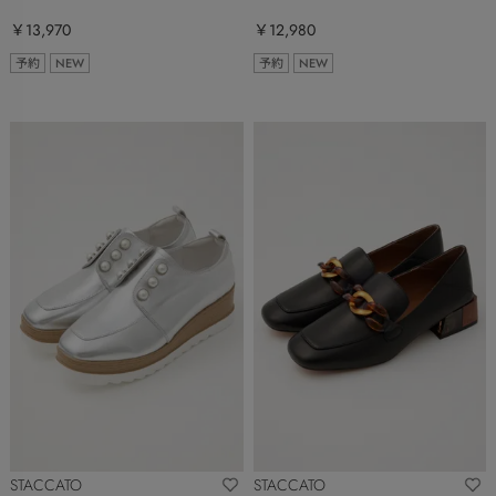
￥13,970
￥12,980
予約
NEW
予約
NEW
STACCATO
STACCATO