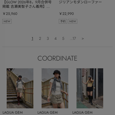
【GLOW 2026年8，9月合併号
ジリアンモダンローファー
掲載 吉瀬美智子さん着用】メ
イジーパールプラットフォーム
￥25,960
￥22,990
NEW
予約
NEW
1
2
3
4
5
...17
＞
COORDINATE
LAGUA GEM
LAGUA GEM
LAGUA GEM