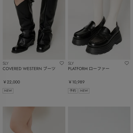
SLY
SLY
COVERED WESTERN ブーツ
PLATFORM ローファー
￥22,000
￥10,989
NEW
予約
NEW