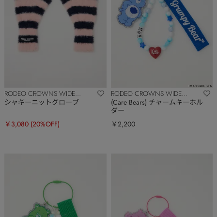
RODEO CROWNS WIDE
RODEO CROWNS WIDE
BOWL
BOWL
シャギーニットグローブ
(Care Bears) チャームキーホル
ダー
￥3,080
(20%OFF)
￥2,200