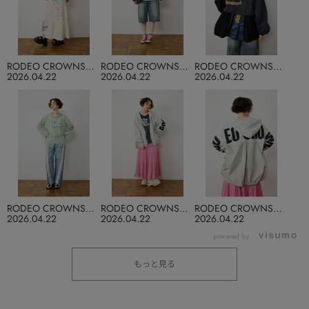
RODEO CROWNS
RODEO CROWNS
RODEO CROWNS
WIDE BOWL
WIDE BOWL
WIDE BOWL
2026.04.22
2026.04.22
2026.04.22
RODEO CROWNS
RODEO CROWNS
RODEO CROWNS
WIDE BOWL
WIDE BOWL
WIDE BOWL
2026.04.22
2026.04.22
2026.04.22
powered by
もっと見る