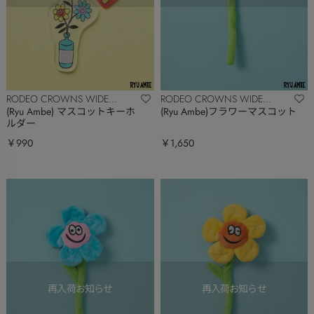
RODEO CROWNS WIDE
RODEO CROWNS WIDE
BOWL
BOWL
(Ryu Ambe) マスコットキーホ
(Ryu Ambe)フラワーマスコット
ルダー
￥990
￥1,650