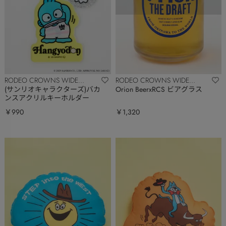
RODEO CROWNS WIDE
RODEO CROWNS WIDE
BOWL
BOWL
(サンリオキャラクターズ)バカ
Orion BeerxRCS ビアグラス
ンスアクリルキーホルダー
￥990
￥1,320