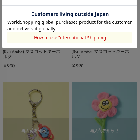
RODEO CROWNS WIDE
RODEO CROWNS WIDE
BOWL
BOWL
(Ryu Ambe) マスコットキーホ
(Ryu Ambe) マスコットキーホ
ルダー
ルダー
￥990
￥990