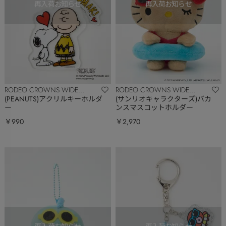
RODEO CROWNS WIDE
RODEO CROWNS WIDE
BOWL
BOWL
(PEANUTS)アクリルキーホルダ
(サンリオキャラクターズ)バカ
ー
ンスマスコットホルダー
￥990
￥2,970