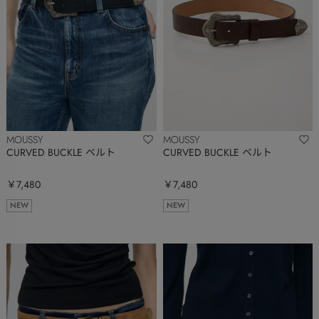
MOUSSY
MOUSSY
CURVED BUCKLE ベルト
CURVED BUCKLE ベルト
￥7,480
￥7,480
NEW
NEW