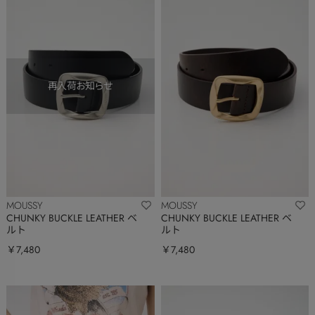
MOUSSY
MOUSSY
CHUNKY BUCKLE LEATHER ベ
CHUNKY BUCKLE LEATHER ベ
ルト
ルト
￥7,480
￥7,480