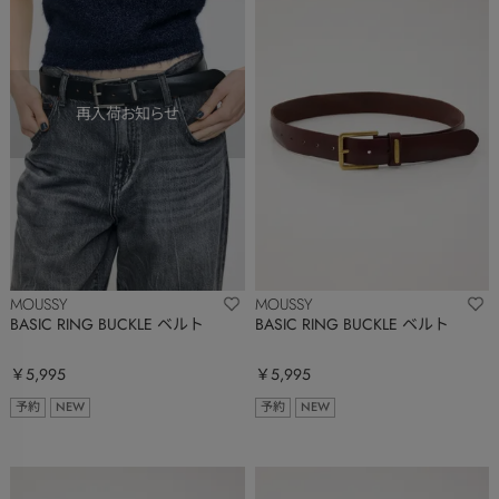
MOUSSY
MOUSSY
BASIC RING BUCKLE ベルト
BASIC RING BUCKLE ベルト
￥5,995
￥5,995
予約
NEW
予約
NEW