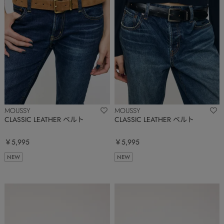
MOUSSY
MOUSSY
CLASSIC LEATHER ベルト
CLASSIC LEATHER ベルト
￥5,995
￥5,995
NEW
NEW