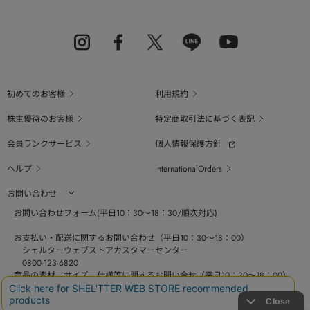
初めてのお客様
利用規約
株主優待のお客様
特定商取引法に基づく表記
会員ランクサービス
個人情報保護方針
ヘルプ
InternationalOrders
お問い合わせ
お問い合わせフォーム(平日10：30～18：30/順次対応)
お支払い・配送に関するお問い合わせ（平日10：30～18：00）
シェルターウェブストアカスタマーセンター
0800-123-6820
商品の素材、サイズ、仕様等に関するお問い合せ（平日10：30～18：00）
バロックジャパンリミテッドコールセンター
03-6730-9191