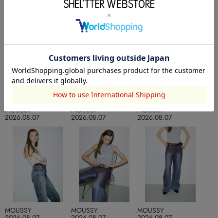
undefinedのCOORDINATE
MOUSSY
MOUSSY
MOUSSY
2026.08.07
2026.08.07
2026.08.07
MOUSSY
MOUSSY
MOUSSY
2026.08.07
2026.08.07
2026.08.07