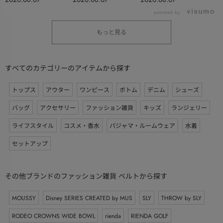
powered by
もっと見る
すべてのカテゴリーのアイテムから探す
トップス
アウター
ワンピース
ボトム
デニム
シューズ
バッグ
アクセサリー
ファッション雑貨
キッズ
ランジェリー
ライフスタイル
コスメ・香水
パジャマ・ルームウェア
水着
セットアップ
その他ブランドのファッション雑貨 ベルトから探す
MOUSSY
Disney SERIES CREATED by MUS
SLY
THROW by SLY
RODEO CROWNS WIDE BOWL
rienda
RIENDA GOLF