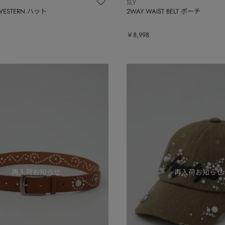
SLY
 WESTERN ハット
2WAY WAIST BELT ポーチ
￥8,998