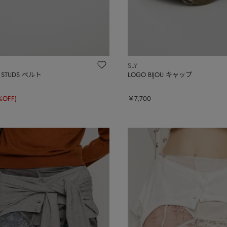
SLY
R STUDS ベルト
LOGO BIJOU キャップ
%OFF)
￥7,700