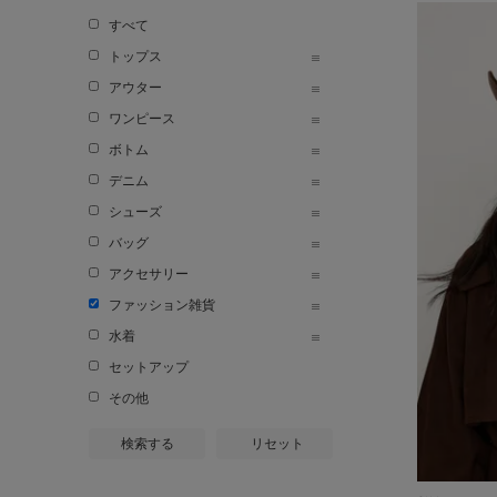
すべて
トップス
アウター
ワンピース
ボトム
デニム
シューズ
バッグ
アクセサリー
ファッション雑貨
水着
セットアップ
その他
検索する
リセット