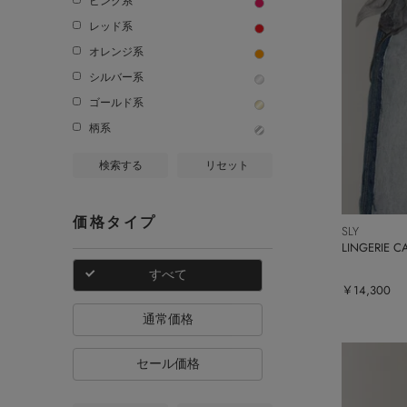
ピンク系
レッド系
オレンジ系
シルバー系
ゴールド系
柄系
検索する
リセット
価格タイプ
SLY
LINGERIE 
すべて
￥14,300
通常価格
セール価格