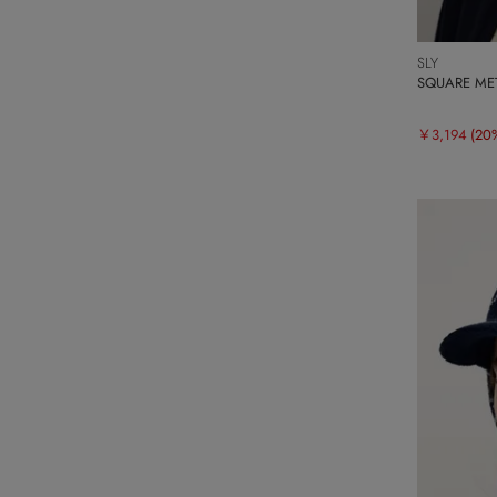
SLY
SQUARE M
￥3,194
(20