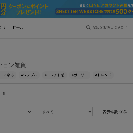
ゴリ
セール
ション雑貨
ントになる
#シンプル
#トレンド感
#ガーリー
#トレンド
9
件