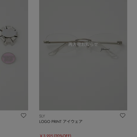
SLY
LOGO PRINT アイウェア
￥3,995
(20%OFF)