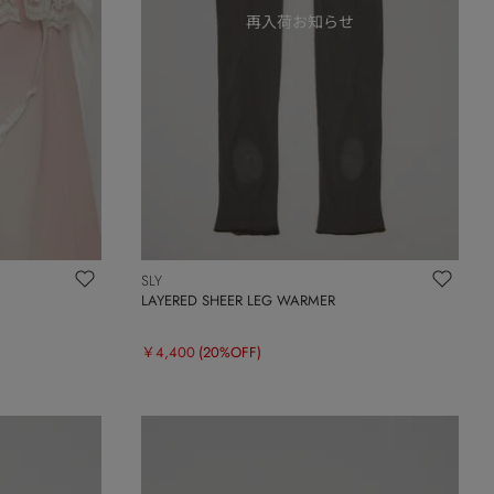
SLY
LAYERED SHEER LEG WARMER
￥4,400
(20%OFF)