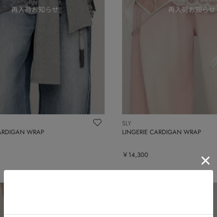
SLY
CARDIGAN WRAP
LINGERIE CARDIGAN WRAP
￥14,300