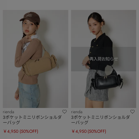
rienda
rienda
3ポケットミニリボンショルダ
3ポケットミニリボンショルダ
ーバッグ
ーバッグ
￥4,950
(50%OFF)
￥4,950
(50%OFF)