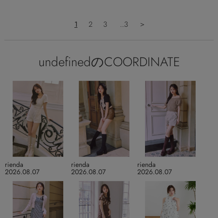
1
2
3
...3
＞
undefinedのCOORDINATE
rienda
rienda
rienda
2026.08.07
2026.08.07
2026.08.07