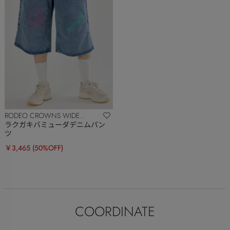
RODEO CROWNS WIDE
BOWL
ラクガキバミューダデニムパン
ツ
￥3,465
(50%OFF)
COORDINATE