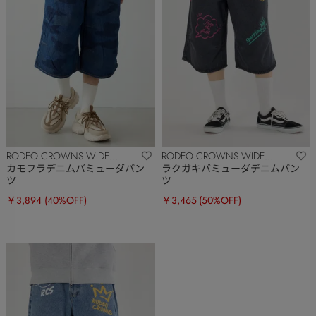
RODEO CROWNS WIDE
RODEO CROWNS WIDE
BOWL
BOWL
カモフラデニムバミューダパン
ラクガキバミューダデニムパン
ツ
ツ
￥3,894
(40%OFF)
￥3,465
(50%OFF)