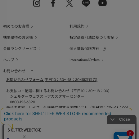
初めてのお客様
利用規約
株主優待のお客様
特定商取引法に基づく表記
会員ランクサービス
個人情報保護方針
ヘルプ
InternationalOrders
お問い合わせ
お問い合わせフォーム(平日10：30～18：30/順次対応)
お支払い・配送に関するお問い合わせ（平日10：30～18：00）
シェルターウェブストアカスタマーセンター
0800-123-6820
商品の素材、サイズ、仕様等に関するお問い合せ（平日10：30～18：00）
バロックジャパンリミテッドコールセンター
03-6730-9191
BAROQUE JAPAN LIMITED
採用情報