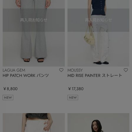
LAGUA GEM
MOUSSY
HIP PATCH WORK パンツ
MID RISE PAINTER ストレート
￥8,800
￥17,380
NEW
NEW