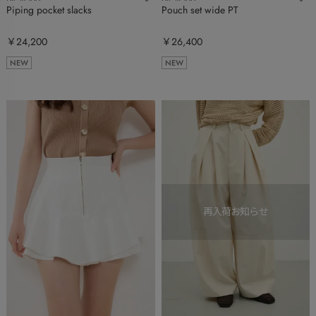
Piping pocket slacks
Pouch set wide PT
￥24,200
￥26,400
NEW
NEW