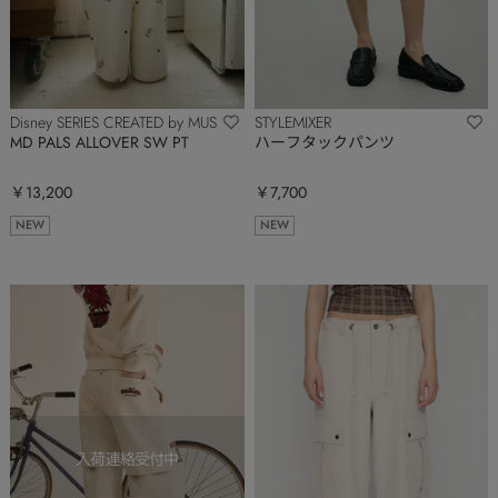
Disney SERIES CREATED by MUS
STYLEMIXER
MD PALS ALLOVER SW PT
ハーフタックパンツ
￥13,200
￥7,700
NEW
NEW