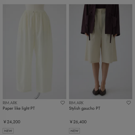
RIM.ARK
RIM.ARK
Paper like light PT
Stylish gaucho PT
￥24,200
￥26,400
NEW
NEW