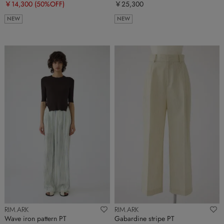
￥14,300
(50%OFF)
￥25,300
NEW
NEW
RIM.ARK
RIM.ARK
Wave iron pattern PT
Gabardine stripe PT