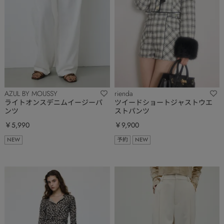
AZUL BY MOUSSY
rienda
ライトオンスデニムイージーパ
ツイードショートジャストウエ
ンツ
ストパンツ
￥5,990
￥9,900
NEW
予約
NEW