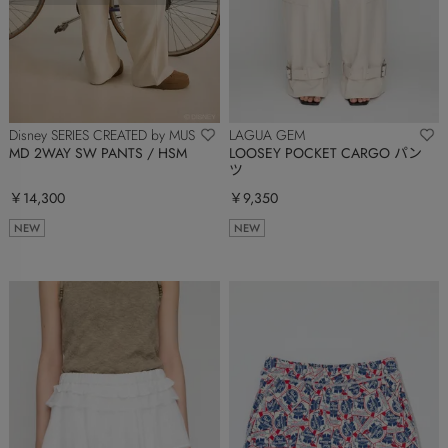
Disney SERIES CREATED by MUS
LAGUA GEM
MD 2WAY SW PANTS / HSM
LOOSEY POCKET CARGO パン
ツ
￥14,300
￥9,350
NEW
NEW