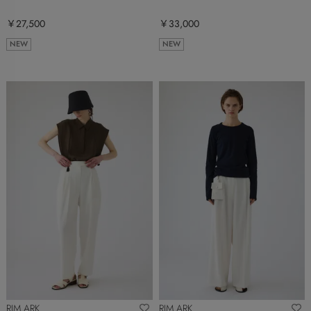
￥27,500
￥33,000
NEW
NEW
RIM.ARK
RIM.ARK