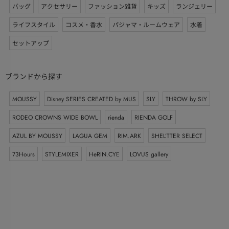
バッグ
アクセサリー
ファッション雑貨
キッズ
ランジェリー
ライフスタイル
コスメ・香水
パジャマ・ルームウェア
水着
セットアップ
ブランドから探す
MOUSSY
Disney SERIES CREATED by MUS
SLY
THROW by SLY
RODEO CROWNS WIDE BOWL
rienda
RIENDA GOLF
AZUL BY MOUSSY
LAGUA GEM
RIM.ARK
SHEL’TTER SELECT
73Hours
STYLEMIXER
HeRIN.CYE
LOVUS gallery