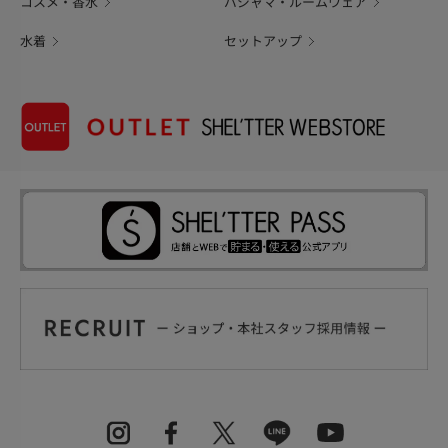
コスメ・香水
パジャマ・ルームウェア
水着
セットアップ