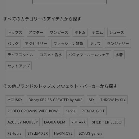
すべてのカテゴリーのアイテムから探す
トップス
アウター
ワンピース
ボトム
デニム
シューズ
バッグ
アクセサリー
ファッション雑貨
キッズ
ランジェリー
ライフスタイル
コスメ・香水
パジャマ・ルームウェア
水着
セットアップ
その他ブランドのトップス スウェット・パーカーから探す
MOUSSY
Disney SERIES CREATED by MUS
SLY
THROW by SLY
RODEO CROWNS WIDE BOWL
rienda
RIENDA GOLF
AZUL BY MOUSSY
LAGUA GEM
RIM.ARK
SHEL’TTER SELECT
73Hours
STYLEMIXER
HeRIN.CYE
LOVUS gallery