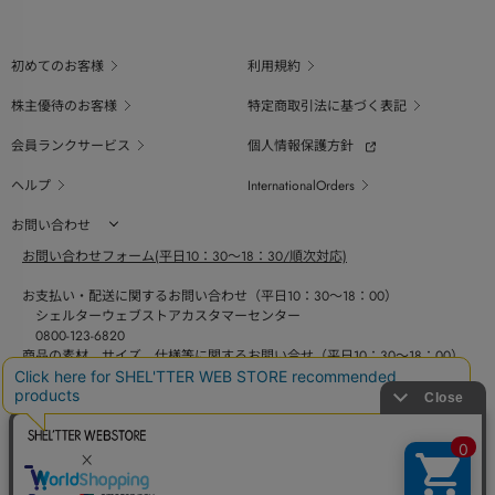
初めてのお客様
利用規約
株主優待のお客様
特定商取引法に基づく表記
会員ランクサービス
個人情報保護方針
ヘルプ
InternationalOrders
お問い合わせ
お問い合わせフォーム(平日10：30～18：30/順次対応)
お支払い・配送に関するお問い合わせ（平日10：30～18：00）
シェルターウェブストアカスタマーセンター
0800-123-6820
商品の素材、サイズ、仕様等に関するお問い合せ（平日10：30～18：00）
バロックジャパンリミテッドコールセンター
03-6730-9191
BAROQUE JAPAN LIMITED
採用情報
SHEL'TTER GREEN