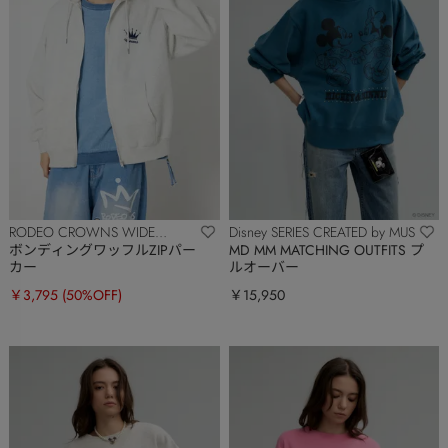
RODEO CROWNS WIDE
Disney SERIES CREATED by MUS
BOWL
ボンディングワッフルZIPパー
MD MM MATCHING OUTFITS プ
カー
ルオーバー
￥3,795
(50%OFF)
￥15,950