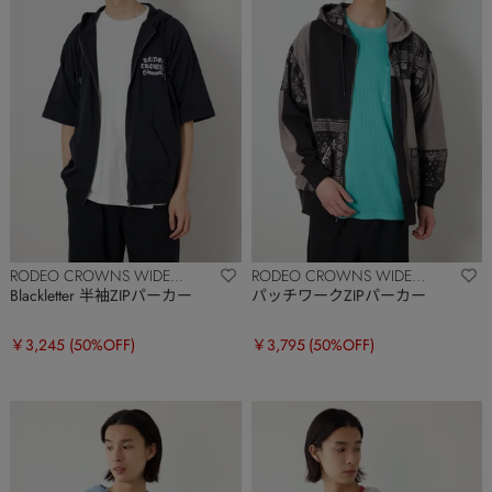
RODEO CROWNS WIDE
RODEO CROWNS WIDE
BOWL
BOWL
Blackletter 半袖ZIPパーカー
パッチワークZIPパーカー
￥3,245
(50%OFF)
￥3,795
(50%OFF)