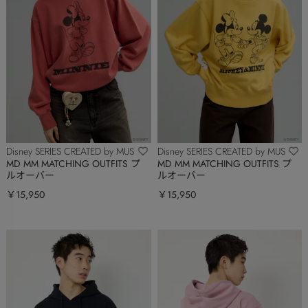
Disney SERIES CREATED by MUS
Disney SERIES CREATED by MUS
MD MM MATCHING OUTFITS プ
MD MM MATCHING OUTFITS プ
ルオーバー
ルオーバー
￥15,950
￥15,950