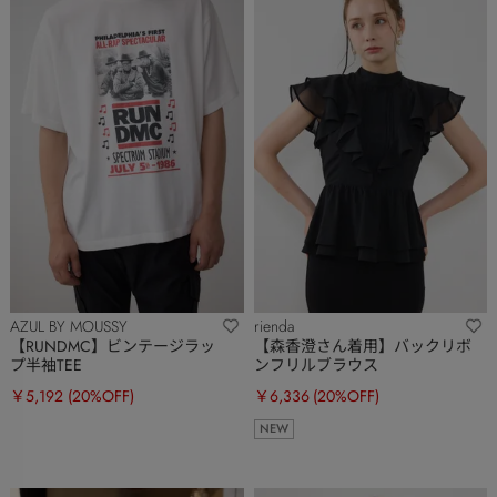
AZUL BY MOUSSY
rienda
【RUNDMC】ビンテージラッ
【森香澄さん着用】バックリボ
プ半袖TEE
ンフリルブラウス
￥5,192
(20%OFF)
￥6,336
(20%OFF)
NEW