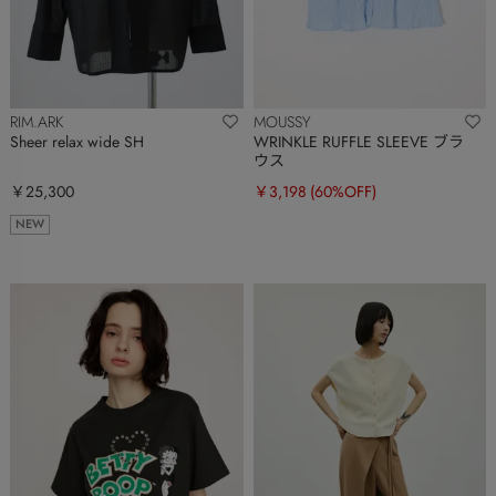
RIM.ARK
MOUSSY
Sheer relax wide SH
WRINKLE RUFFLE SLEEVE ブラ
ウス
￥25,300
￥3,198
(60%OFF)
NEW