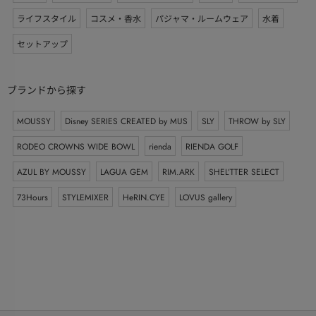
ライフスタイル
コスメ・香水
パジャマ・ルームウェア
水着
セットアップ
ブランドから探す
MOUSSY
Disney SERIES CREATED by MUS
SLY
THROW by SLY
RODEO CROWNS WIDE BOWL
rienda
RIENDA GOLF
AZUL BY MOUSSY
LAGUA GEM
RIM.ARK
SHEL’TTER SELECT
73Hours
STYLEMIXER
HeRIN.CYE
LOVUS gallery