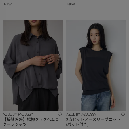
NEW
NEW
AZUL BY MOUSSY
AZUL BY MOUSSY
【接触冷感】楊柳タックヘムコ
2点セットノースリーブニット
クーンシャツ
(パット付き)