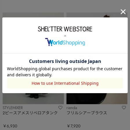
STYLEMIXER
rienda
2ピースアメスリベロアタンク
フリルシアーブラウス
￥6,930
￥7,920