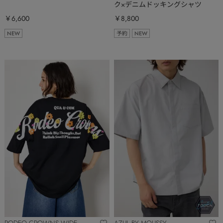
ク×デニムドッキングシャツ
￥6,600
￥8,800
NEW
予約
NEW