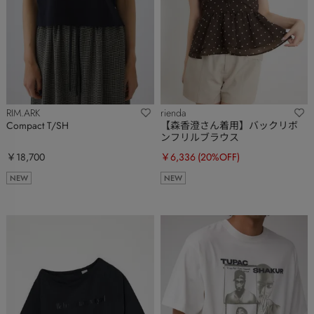
RIM.ARK
rienda
Compact T/SH
【森香澄さん着用】バックリボ
ンフリルブラウス
￥18,700
￥6,336
(20%OFF)
NEW
NEW