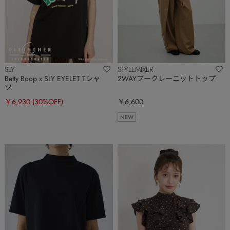
SLY
STYLEMIXER
Betty Boop x SLY EYELET Tシャ
2WAYブークレーニットトップ
ツ
￥6,930
(30%OFF)
￥6,600
NEW