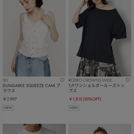
SLY
RODEO CROWNS WIDE
BOWL
DUNGAREE SQUEEZE CAMI ブ
T/Fワンショルダールーズトッ
ラウス
プス
￥7,997
￥1,815
(50%OFF)
NEW
NEW