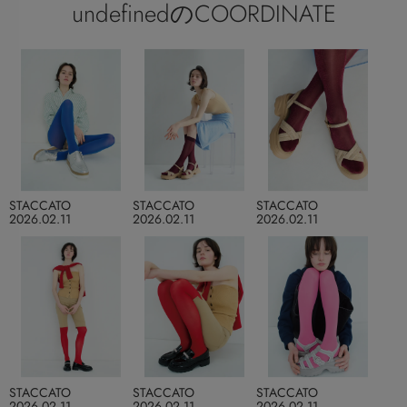
undefinedのCOORDINATE
STACCATO
STACCATO
STACCATO
2026.02.11
2026.02.11
2026.02.11
STACCATO
STACCATO
STACCATO
2026.02.11
2026.02.11
2026.02.11