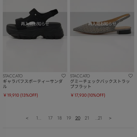
STACCATO
STACCATO
ギャラパフスポーティーサンダ
グミーチェックバックストラッ
ル
プフラット
￥19,910
(13%OFF)
￥17,930
(10%OFF)
＜
1...
17
18
19
20
21
...21
＞