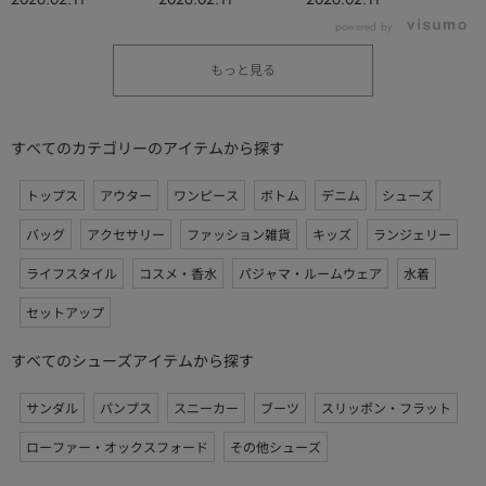
powered by
もっと見る
すべてのカテゴリーのアイテムから探す
トップス
アウター
ワンピース
ボトム
デニム
シューズ
バッグ
アクセサリー
ファッション雑貨
キッズ
ランジェリー
ライフスタイル
コスメ・香水
パジャマ・ルームウェア
水着
セットアップ
すべてのシューズアイテムから探す
サンダル
パンプス
スニーカー
ブーツ
スリッポン・フラット
ローファー・オックスフォード
その他シューズ