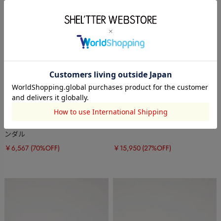
STACCATO
STACCATO
ツイードMIXパールフラットサ
ボニークロスライトフラット
ンダル
￥6,567
(70%OFF)
￥15,950
(27%OFF)