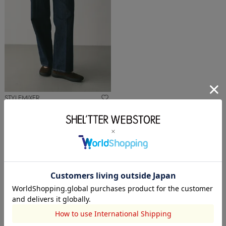
STYLEMIXER
センタープレスストレートデニ
ム
￥10,450
COORDINATE