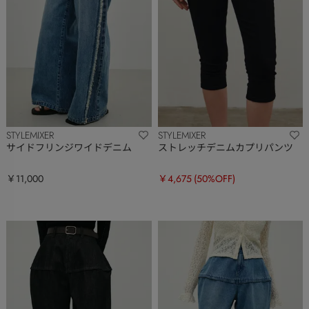
STYLEMIXER
STYLEMIXER
サイドフリンジワイドデニム
ストレッチデニムカプリパンツ
￥11,000
￥4,675
(50%OFF)