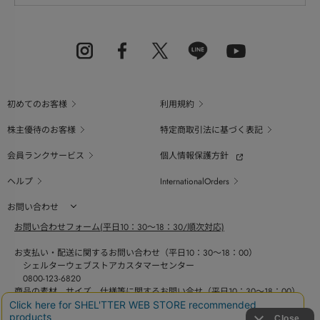
初めてのお客様
利用規約
株主優待のお客様
特定商取引法に基づく表記
会員ランクサービス
個人情報保護方針
ヘルプ
InternationalOrders
お問い合わせ
お問い合わせフォーム(平日10：30～18：30/順次対応)
お支払い・配送に関するお問い合わせ（平日10：30～18：00）
シェルターウェブストアカスタマーセンター
0800-123-6820
商品の素材、サイズ、仕様等に関するお問い合せ（平日10：30～18：00）
バロックジャパンリミテッドコールセンター
03-6730-9191