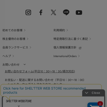
初めてのお客様
利用規約
株主優待のお客様
特定商取引法に基づく表記
会員ランクサービス
個人情報保護方針
ヘルプ
InternationalOrders
お問い合わせ
お問い合わせフォーム(平日10：30～18：30/順次対応)
お支払い・配送に関するお問い合わせ（平日10：30～18：00）
シェルターウェブストアカスタマーセンター
0800-123-6820
商品の素材、サイズ、仕様等に関するお問い合せ（平日10：30～18：00）
バロックジャパンリミテッドコールセンター
03-6730-9191