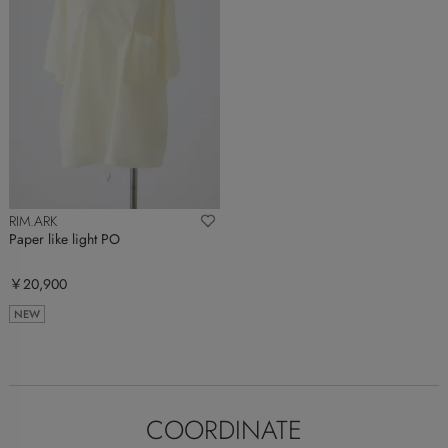
RIM.ARK
Paper like light PO
￥20,900
NEW
COORDINATE