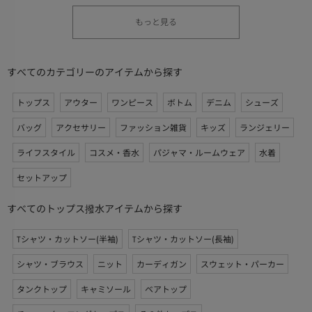
もっと見る
すべてのカテゴリーのアイテムから探す
トップス
アウター
ワンピース
ボトム
デニム
シューズ
バッグ
アクセサリー
ファッション雑貨
キッズ
ランジェリー
ライフスタイル
コスメ・香水
パジャマ・ルームウェア
水着
セットアップ
すべてのトップス撥水アイテムから探す
Tシャツ・カットソー(半袖)
Tシャツ・カットソー(長袖)
シャツ・ブラウス
ニット
カーディガン
スウェット・パーカー
タンクトップ
キャミソール
ベアトップ