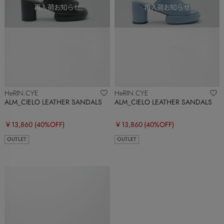
HeRIN.CYE
HeRIN.CYE
ALM_CIELO LEATHER SANDALS
ALM_CIELO LEATHER SANDALS
￥13,860
(40%OFF)
￥13,860
(40%OFF)
OUTLET
OUTLET