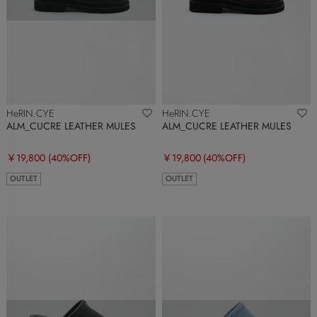
HeRIN.CYE
HeRIN.CYE
ALM_CUCRE LEATHER MULES
ALM_CUCRE LEATHER MULES
￥19,800
(40%OFF)
￥19,800
(40%OFF)
OUTLET
OUTLET