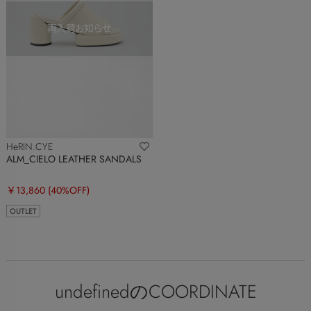
HeRIN.CYE
ALM_CIELO LEATHER SANDALS
￥13,860
(40%OFF)
OUTLET
undefinedのCOORDINATE