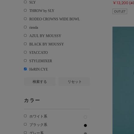
￥13,200
(4
SLY
THROW by SLY
OUTLET
RODEO CROWNS WIDE BOWL
rienda
AZUL BY MOUSSY
BLACK BY MOUSSY
STACCATO
STYLEMIXER
HeRIN.CYE
検索する
リセット
カラー
ホワイト系
ブラック系
グレー系