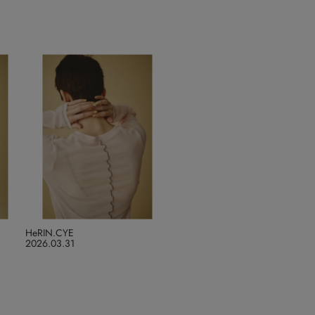
HeRIN.CYE
2026.03.31