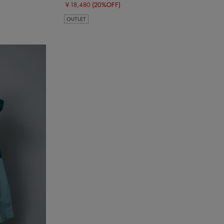
￥18,480
(20%OFF)
OUTLET