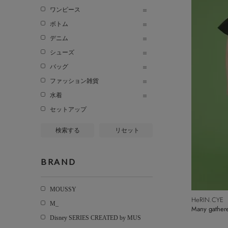
ワンピース
ボトム
デニム
シューズ
バッグ
ファッション雑貨
水着
セットアップ
検索する
リセット
BRAND
MOUSSY
HeRIN.CYE
M_
Many gathere
Disney SERIES CREATED by MUS