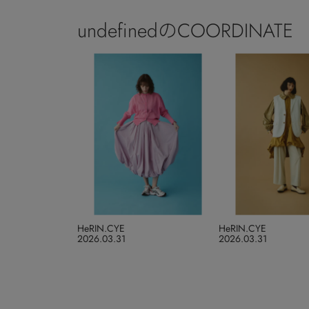
undefinedのCOORDINATE
HeRIN.CYE
HeRIN.CYE
2026.03.31
2026.03.31