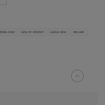
IENDA GOLF
AZUL BY MOUSSY
LAGUA GEM
RIM.ARK
ページ
トップ
に戻る