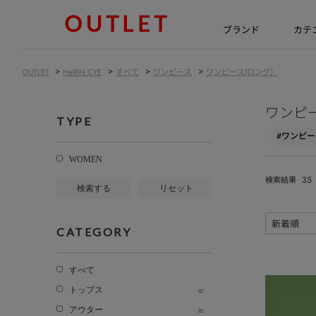
ブランド
カテ
>
>
>
>
OUTLET
HeRIN.CYE
すべて
ワンピース
ワンピース(ロング）
ワンピ
TYPE
#ワンピー
WOMEN
35
検索結果
検索する
リセット
CATEGORY
すべて
トップス
アウター