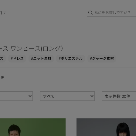
ゴリ
ース ワンピース(ロング）
ス
#ドレス
#ニット素材
#ポリエステル
#ジャージ素材
件