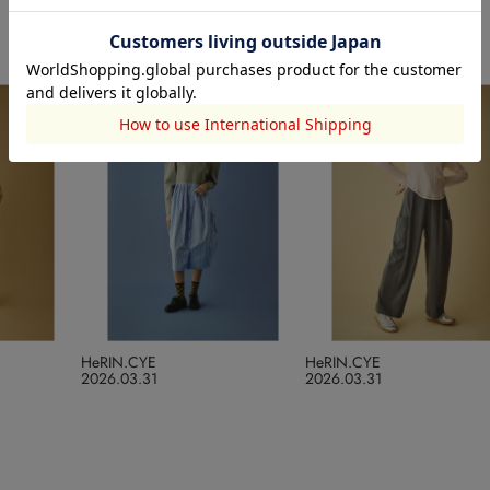
HeRIN.CYE
HeRIN.CYE
2026.03.31
2026.03.31