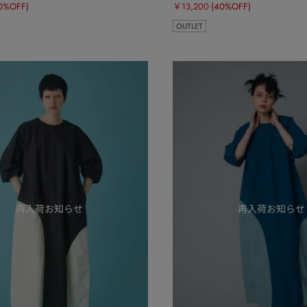
0%OFF)
￥13,200
(40%OFF)
OUTLET