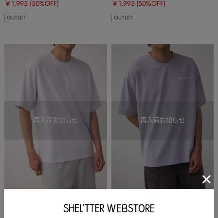
￥1,995
(50%OFF)
￥1,995
(50%OFF)
OUTLET
OUTLET
AZUL BY MOUSSY
AZUL BY MOUSSY
オープンステッチロゴTシャツ
オープンステッチロゴTシャツ