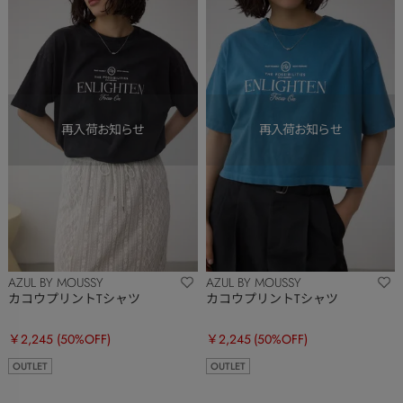
AZUL BY MOUSSY
AZUL BY MOUSSY
カコウプリントTシャツ
カコウプリントTシャツ
￥2,245
(50%OFF)
￥2,245
(50%OFF)
OUTLET
OUTLET