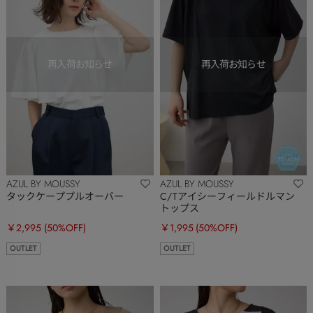
AZUL BY MOUSSY
AZUL BY MOUSSY
タックケーププルオーバー
C/Tアイシーフィールドルマン
トップス
￥2,995
(50%OFF)
￥1,995
(50%OFF)
OUTLET
OUTLET