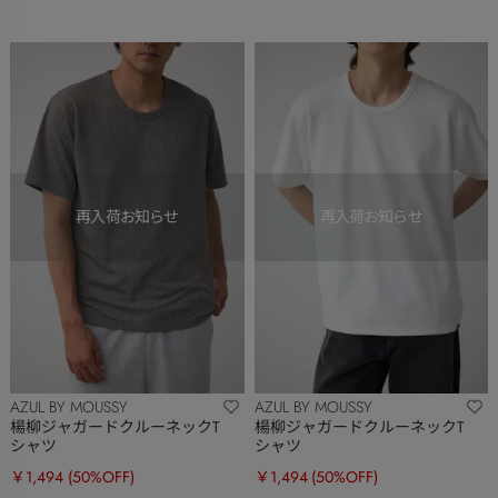
AZUL BY MOUSSY
AZUL BY MOUSSY
楊柳ジャガードクルーネックT
楊柳ジャガードクルーネックT
シャツ
シャツ
￥1,494
(50%OFF)
￥1,494
(50%OFF)