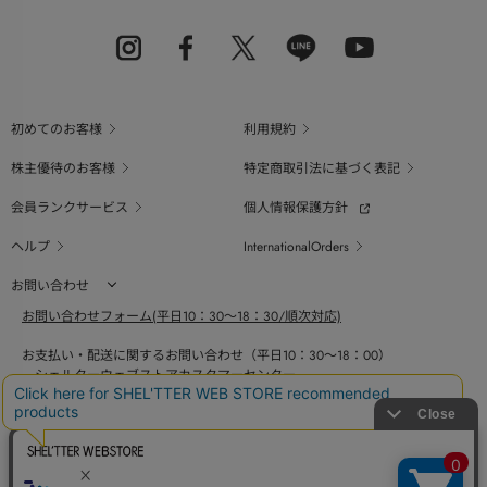
初めてのお客様
利用規約
株主優待のお客様
特定商取引法に基づく表記
会員ランクサービス
個人情報保護方針
ヘルプ
InternationalOrders
お問い合わせ
お問い合わせフォーム(平日10：30～18：30/順次対応)
お支払い・配送に関するお問い合わせ（平日10：30～18：00）
シェルターウェブストアカスタマーセンター
0800-123-6820
商品の素材、サイズ、仕様等に関するお問い合せ（平日10：30～18：00）
バロックジャパンリミテッドコールセンター
03-6730-9191