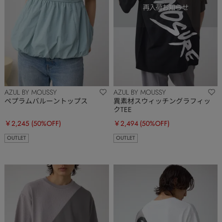
AZUL BY MOUSSY
AZUL BY MOUSSY
ペプラムバルーントップス
異素材スウィッチングラフィッ
クTEE
￥2,245
(50%OFF)
￥2,494
(50%OFF)
OUTLET
OUTLET