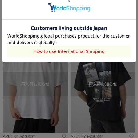
￥1,995
(50%OFF)
￥1,995
(50%OFF)
OUTLET
OUTLET
AZUL BY MOUSSY
AZUL BY MOUSSY