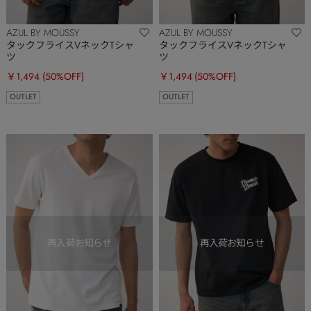
AZUL BY MOUSSY
AZUL BY MOUSSY
タックフライスVネックTシャ
タックフライスVネックTシャ
ツ
ツ
￥1,494
(50%OFF)
￥1,494
(50%OFF)
OUTLET
OUTLET