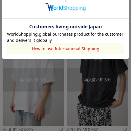
TEE
TEE
￥1,995
(50%OFF)
￥1,995
(50%OFF)
OUTLET
OUTLET
AZUL BY MOUSSY
AZUL BY MOUSSY