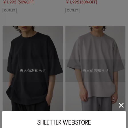
￥1,995
(50%OFF)
￥1,995
(50%OFF)
OUTLET
OUTLET
AZUL BY MOUSSY
AZUL BY MOUSSY
エクストリームコットン刺繍
エクストリームコットン刺繍