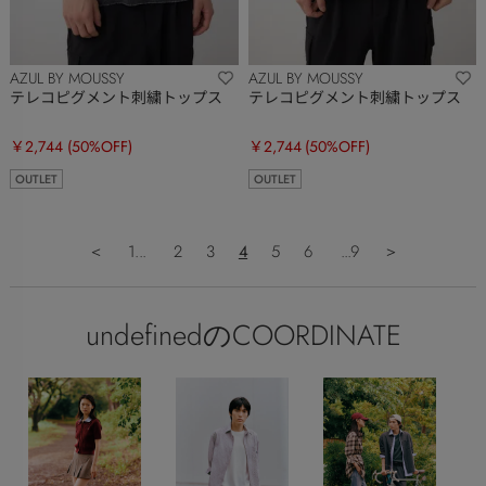
AZUL BY MOUSSY
AZUL BY MOUSSY
テレコピグメント刺繍トップス
テレコピグメント刺繍トップス
￥2,744
(50%OFF)
￥2,744
(50%OFF)
OUTLET
OUTLET
＜
1...
2
3
4
5
6
...9
＞
undefinedのCOORDINATE