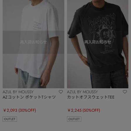
AZUL BY MOUSSY
AZUL BY MOUSSY
AZコットン ポケットTシャツ
カットオフスウェットTEE
￥2,093
(30%OFF)
￥2,245
(50%OFF)
OUTLET
OUTLET