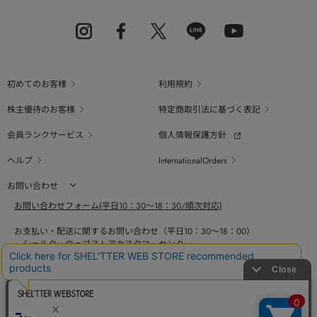
初めてのお客様
利用規約
株主優待のお客様
特定商取引法に基づく表記
会員ランクサービス
個人情報保護方針
ヘルプ
InternationalOrders
お問い合わせ
お問い合わせフォーム(平日10：30～18：30/順次対応)
お支払い・配送に関するお問い合わせ（平日10：30～18：00）
シェルターウェブストアカスタマーセンター
0800-123-6820
商品の素材、サイズ、仕様等に関するお問い合せ（平日10：30～18：00）
バロックジャパンリミテッドコールセンター
03-6730-9191