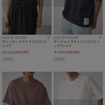
AZUL BY MOUSSY
AZUL BY MOUSSY
ヴィンテージライクドロストT
サーフェイスチェンジミルスペ
シャツ
ックTシャツ
￥2,245
(50%OFF)
￥1,995
(50%OFF)
OUTLET
OUTLET