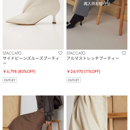
STACCATO
STACCATO
サイドビーンズルーズブーティ
アルマストレッチブーティー
ー
￥6,798
(80%OFF)
￥24,970
(11%OFF)
OUTLET
OUTLET