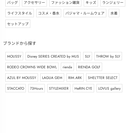
バッグ
アクセサリー
ファッション雑貨
キッズ
ランジェリー
ライフスタイル
コスメ・香水
パジャマ・ルームウェア
水着
セットアップ
ブランドから探す
MOUSSY
Disney SERIES CREATED by MUS
SLY
THROW by SLY
RODEO CROWNS WIDE BOWL
rienda
RIENDA GOLF
AZUL BY MOUSSY
LAGUA GEM
RIM.ARK
SHEL’TTER SELECT
STACCATO
73Hours
STYLEMIXER
HeRIN.CYE
LOVUS gallery