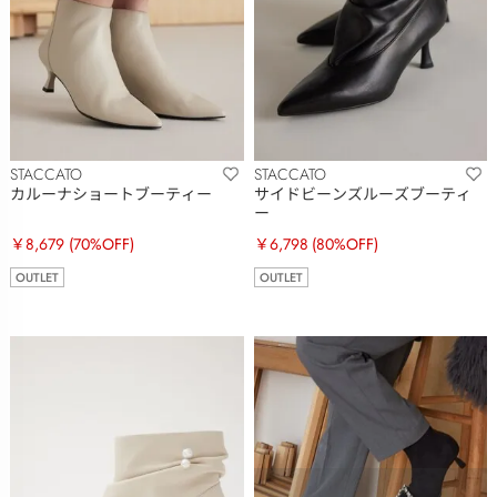
STACCATO
STACCATO
カルーナショートブーティー
サイドビーンズルーズブーティ
ー
￥8,679
(70%OFF)
￥6,798
(80%OFF)
OUTLET
OUTLET