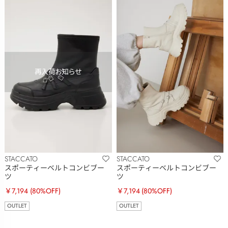
STACCATO
STACCATO
スポーティーベルトコンビブー
スポーティーベルトコンビブー
ツ
ツ
￥7,194
(80%OFF)
￥7,194
(80%OFF)
OUTLET
OUTLET