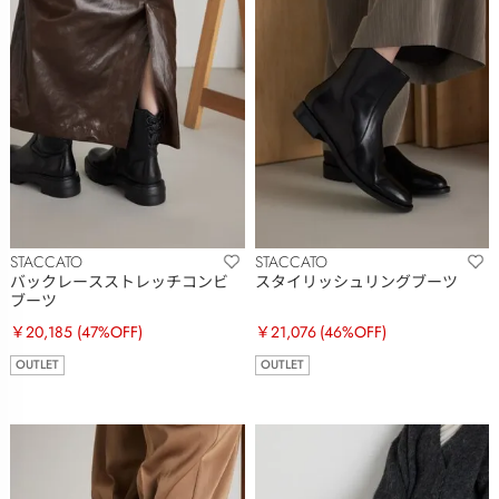
STACCATO
STACCATO
バックレースストレッチコンビ
スタイリッシュリングブーツ
ブーツ
￥20,185
(47%OFF)
￥21,076
(46%OFF)
OUTLET
OUTLET