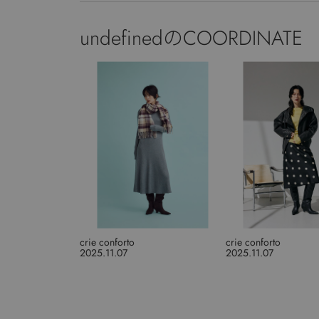
undefinedのCOORDINATE
crie conforto
crie conforto
2025.11.07
2025.11.07