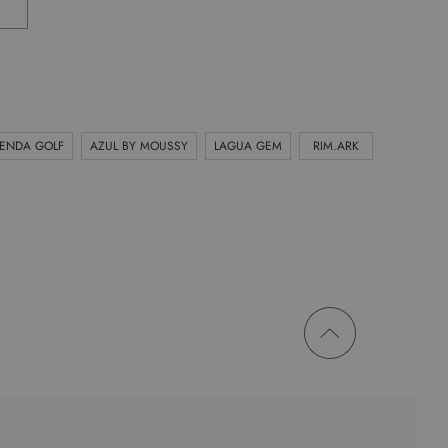
IENDA GOLF
AZUL BY MOUSSY
LAGUA GEM
RIM.ARK
ページ
トップ
に戻る