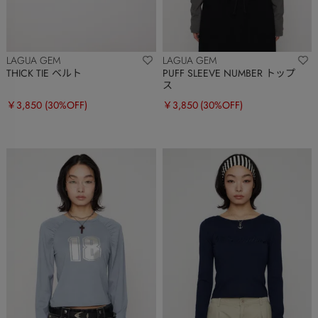
LAGUA GEM
LAGUA GEM
THICK TIE ベルト
PUFF SLEEVE NUMBER トップ
ス
￥3,850
(30%OFF)
￥3,850
(30%OFF)