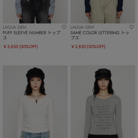
LAGUA GEM
LAGUA GEM
PUFF SLEEVE NUMBER トップ
SAME COLOR LETTERING トッ
ス
プス
￥3,850
(30%OFF)
￥3,850
(30%OFF)