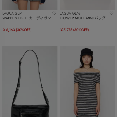
LAGUA GEM
LAGUA GEM
WAPPEN LIGHT カーディガン
FLOWER MOTIF MINI バッグ
￥6,160
(30%OFF)
￥5,775
(30%OFF)