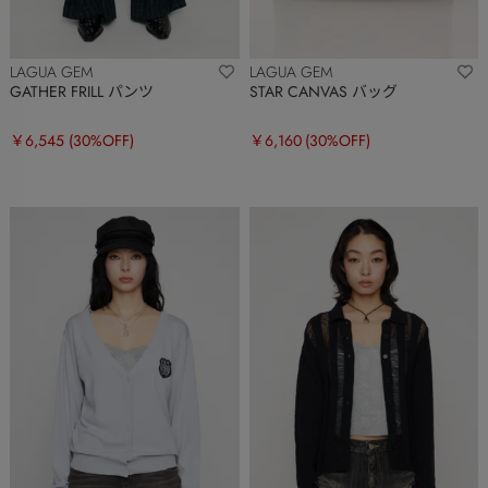
LAGUA GEM
LAGUA GEM
GATHER FRILL パンツ
STAR CANVAS バッグ
￥6,545
(30%OFF)
￥6,160
(30%OFF)