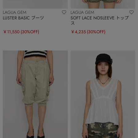
LAGUA GEM
LAGUA GEM
LUSTER BASIC ブーツ
SOFT LACE NOSLEEVE トップ
ス
￥11,550
(30%OFF)
￥4,235
(30%OFF)