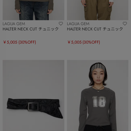
LAGUA GEM
LAGUA GEM
HALTER NECK CUT チュニック
HALTER NECK CUT チュニック
￥5,005
(30%OFF)
￥5,005
(30%OFF)