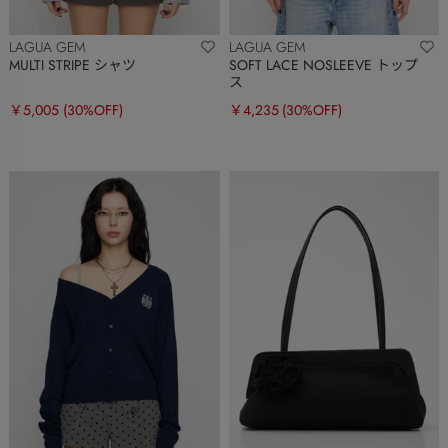
LAGUA GEM
LAGUA GEM
MULTI STRIPE シャツ
SOFT LACE NOSLEEVE トップ
ス
￥5,005
(30%OFF)
￥4,235
(30%OFF)