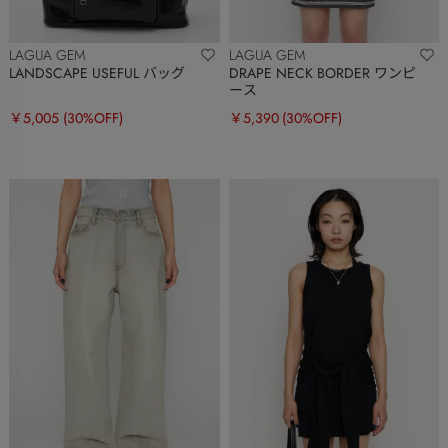
LAGUA GEM
LAGUA GEM
LANDSCAPE USEFUL バッグ
DRAPE NECK BORDER ワンピ
ース
￥5,005
(30%OFF)
￥5,390
(30%OFF)