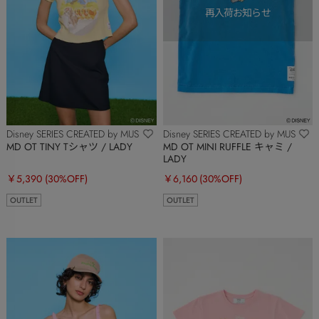
Disney SERIES CREATED by MUS
Disney SERIES CREATED by MUS
MD OT TINY Tシャツ / LADY
MD OT MINI RUFFLE キャミ /
LADY
￥5,390
(30%OFF)
￥6,160
(30%OFF)
OUTLET
OUTLET