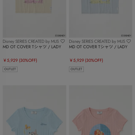
Disney SERIES CREATED by MUS
Disney SERIES CREATED by MUS
MD OT COVER Tシャツ / LADY
MD OT COVER Tシャツ / LADY
￥5,929
(30%OFF)
￥5,929
(30%OFF)
OUTLET
OUTLET