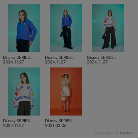
Disney SERIES
Disney SERIES
Disney SERIES
CREATED by MOUSSY
CREATED by MOUSSY
CREATED by MOUSSY
2024.11.27
2024.11.27
2024.11.27
Disney SERIES
Disney SERIES
CREATED by MOUSSY
CREATED by MOUSSY
2024.11.27
2021.02.06
powered by