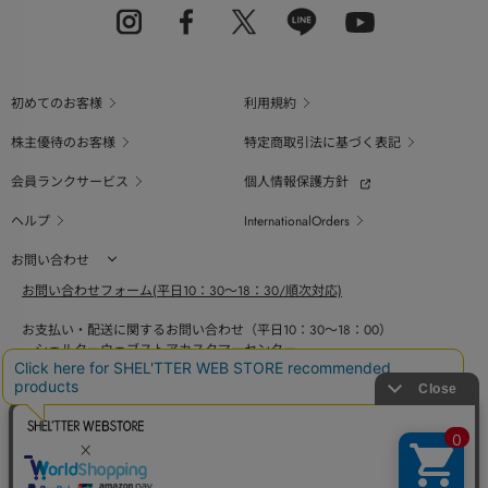
初めてのお客様
利用規約
株主優待のお客様
特定商取引法に基づく表記
会員ランクサービス
個人情報保護方針
ヘルプ
InternationalOrders
お問い合わせ
お問い合わせフォーム(平日10：30～18：30/順次対応)
お支払い・配送に関するお問い合わせ（平日10：30～18：00）
シェルターウェブストアカスタマーセンター
0800-123-6820
商品の素材、サイズ、仕様等に関するお問い合せ（平日10：30～18：00）
バロックジャパンリミテッドコールセンター
03-6730-9191
BAROQUE JAPAN LIMITED
採用情報