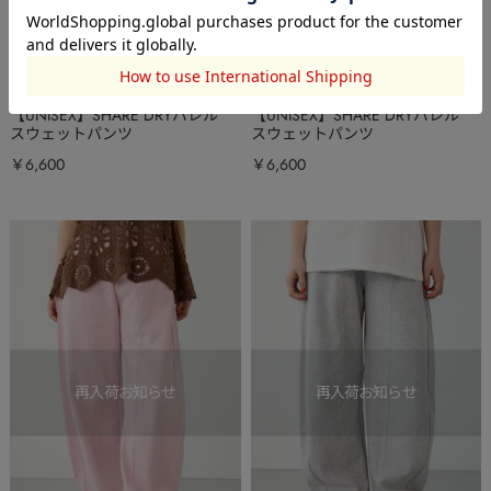
RODEO CROWNS WIDE
RODEO CROWNS WIDE
BOWL
BOWL
【UNISEX】SHARE DRYバレル
【UNISEX】SHARE DRYバレル
スウェットパンツ
スウェットパンツ
￥6,600
￥6,600