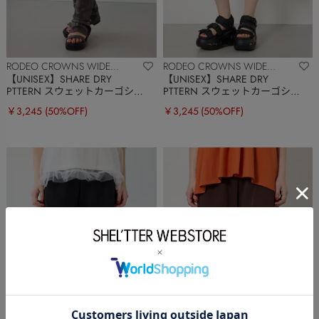
RODEO CROWNS WIDE
RODEO CROWNS WIDE
BOWL
BOWL
【UNISEX】SHARE DRY
【UNISEX】SHARE DRY
PTTERN スウェットカーゴショ
PTTERN スウェットカーゴショ
ートパンツ
ートパンツ
￥3,245
(50%OFF)
￥3,245
(50%OFF)