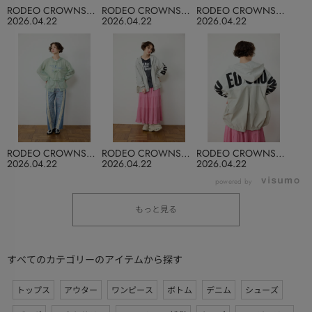
RODEO CROWNS
RODEO CROWNS
RODEO CROWNS
WIDE BOWL
WIDE BOWL
WIDE BOWL
2026.04.22
2026.04.22
2026.04.22
RODEO CROWNS
RODEO CROWNS
RODEO CROWNS
WIDE BOWL
WIDE BOWL
WIDE BOWL
2026.04.22
2026.04.22
2026.04.22
powered by
もっと見る
すべてのカテゴリーのアイテムから探す
トップス
アウター
ワンピース
ボトム
デニム
シューズ