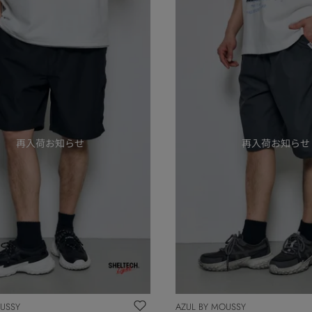
OUSSY
AZUL BY MOUSSY