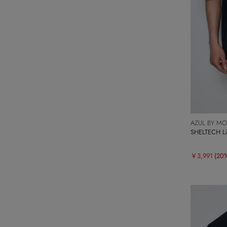
AZUL BY M
SHELTECH
￥3,991
(20