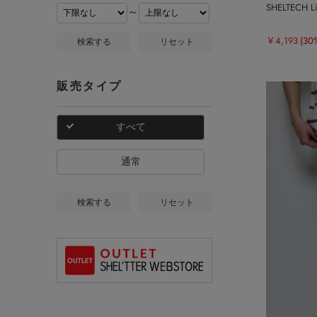
SHELTECH
～
￥4,193
(30
検索する
リセット
販売タイプ
すべて
通常
検索する
リセット