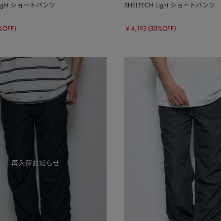
 Light ショートパンツ
SHELTECH Light ショートパンツ
%OFF)
￥4,193
(30%OFF)