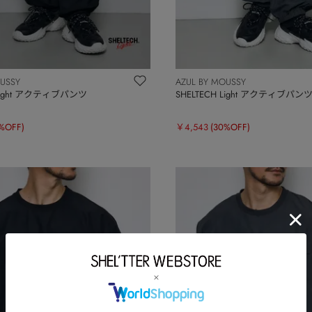
OUSSY
AZUL BY MOUSSY
 Light アクティブパンツ
SHELTECH Light アクティブパン
%OFF)
￥4,543
(30%OFF)