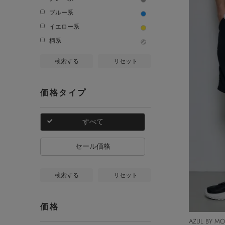
ブルー系
イエロー系
柄系
検索する
リセット
価格タイプ
すべて
セール価格
検索する
リセット
価格
AZUL BY M