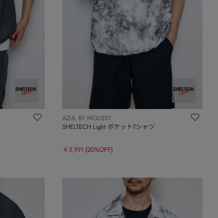
AZUL BY MOUSSY
SHELTECH Light ポケットTシャツ
￥3,991
(20%OFF)