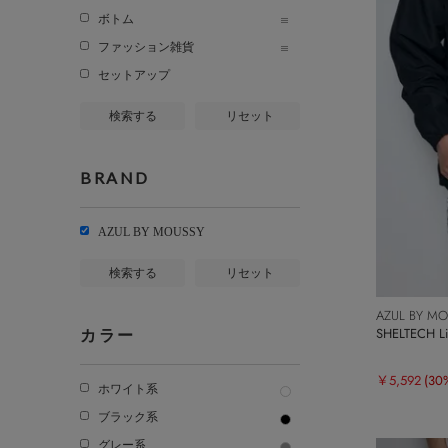
ボトム
ファッション雑貨
セットアップ
検索する
リセット
BRAND
AZUL BY MOUSSY
検索する
リセット
AZUL BY M
SHELTECH 
カラー
￥5,592
(30
ホワイト系
ブラック系
グレー系