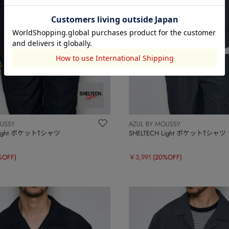
OUSSY
AZUL BY MOUSSY
 Light ポケットTシャツ
SHELTECH Light ポケットTシャツ
%OFF)
￥3,991
(20%OFF)