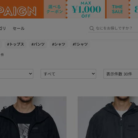
ゴリ
セール
#トップス
#パンツ
#シャツ
#Tシャツ
件