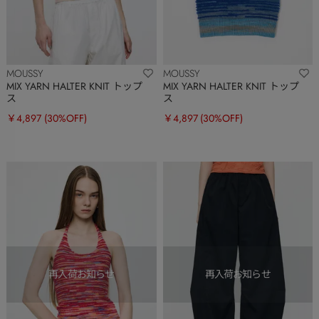
MOUSSY
MOUSSY
MIX YARN HALTER KNIT トップ
MIX YARN HALTER KNIT トップ
ス
ス
￥4,897
(30%OFF)
￥4,897
(30%OFF)