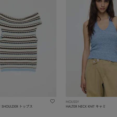
MOUSSY
FF SHOULDER トップス
HALTER NECK KNIT キャミ