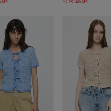
%OFF)
￥2,997
(50%OFF)