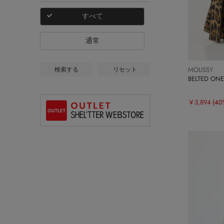
すべて
通常
MOUSSY
検索する
リセット
BELTED ON
￥3,894
(40