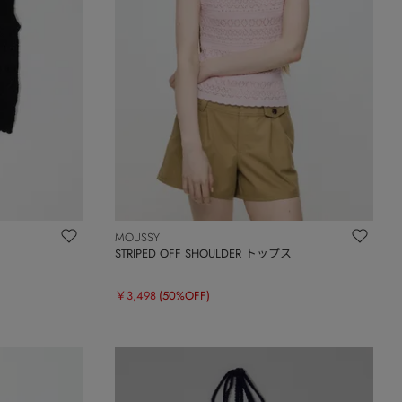
MOUSSY
ス
STRIPED OFF SHOULDER トップス
￥3,498
(50%OFF)