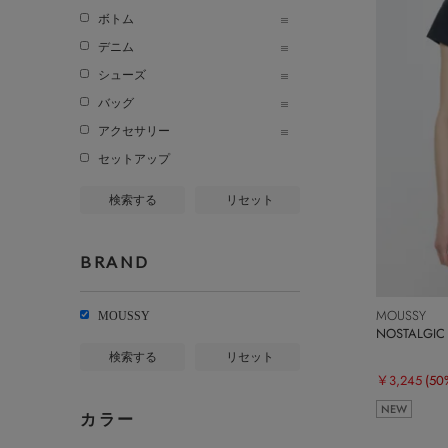
ボトム
デニム
シューズ
バッグ
アクセサリー
セットアップ
検索する
リセット
BRAND
MOUSSY
MOUSSY
NOSTALGIC 
検索する
リセット
￥3,245
(50
NEW
カラー