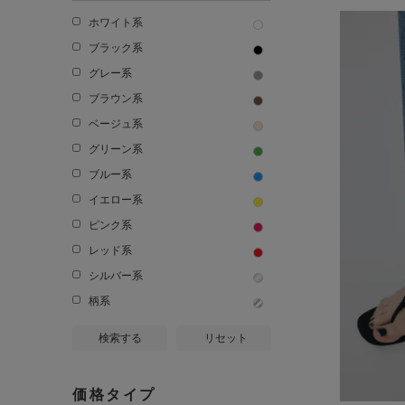
ホワイト系
ブラック系
グレー系
ブラウン系
ベージュ系
グリーン系
ブルー系
イエロー系
ピンク系
レッド系
シルバー系
柄系
検索する
リセット
価格タイプ