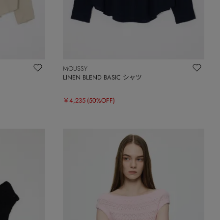
MOUSSY
LINEN BLEND BASIC シャツ
￥4,235
(50%OFF)