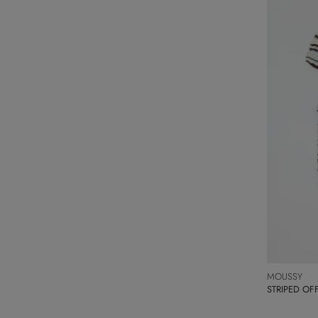
MOUSSY
STRIPED O