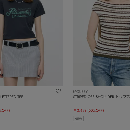
MOUSSY
LETTERED TEE
STRIPED OFF SHOULDER トップ
%OFF)
￥3,498
(50%OFF)
NEW