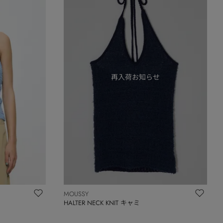
MOUSSY
HALTER NECK KNIT キャミ