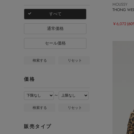
MOUSSY
THONG W
すべて
￥6,072
(60
通常価格
セール価格
検索する
リセット
価格
～
検索する
リセット
販売タイプ