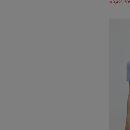
￥3,498
(50