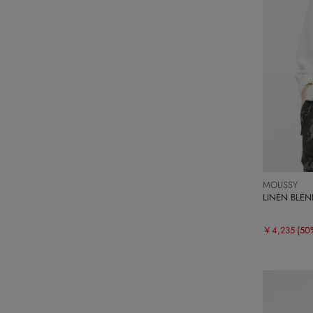
MOUSSY
LINEN BLE
￥4,235
(50