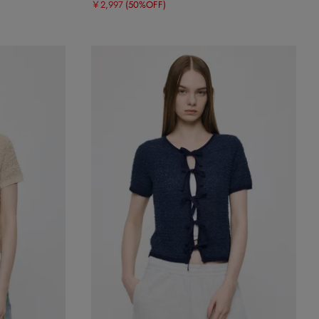
￥2,997
(50%OFF)