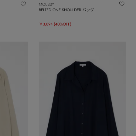
MOUSSY
BELTED ONE SHOULDER バッグ
￥3,894
(40%OFF)