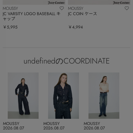
MOUSSY
MOUSSY
JC VARSITY LOGO BASEBALL キ
JC COIN ケース
ャップ
￥5,995
￥4,994
undefinedのCOORDINATE
MOUSSY
MOUSSY
MOUSSY
2026.08.07
2026.08.07
2026.08.07