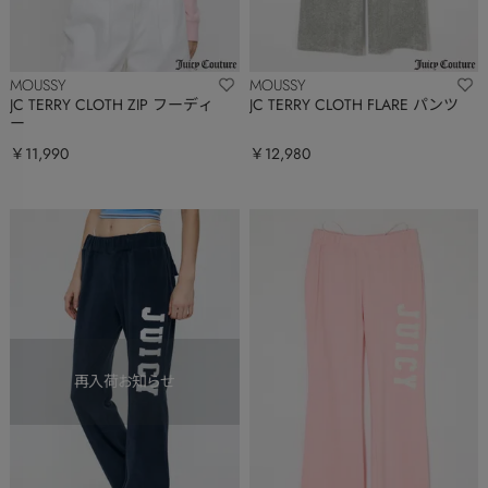
MOUSSY
MOUSSY
JC TERRY CLOTH ZIP フーディ
JC TERRY CLOTH FLARE パンツ
ー
￥11,990
￥12,980