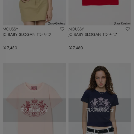
MOUSSY
MOUSSY
JC BABY SLOGAN Tシャツ
JC BABY SLOGAN Tシャツ
￥7,480
￥7,480