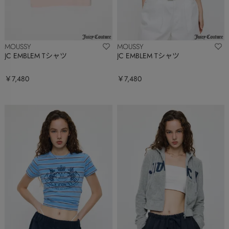
MOUSSY
MOUSSY
JC EMBLEM Tシャツ
JC EMBLEM Tシャツ
￥7,480
￥7,480