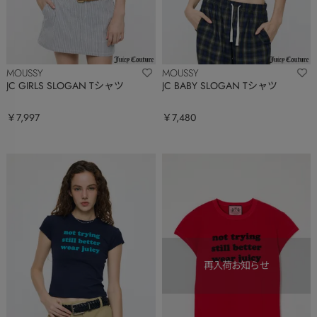
MOUSSY
MOUSSY
JC GIRLS SLOGAN Tシャツ
JC BABY SLOGAN Tシャツ
￥7,997
￥7,480