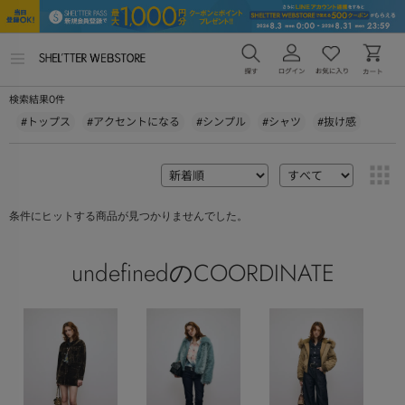
メ
ニ
ュ
0
検索結果
件
ー
を
#トップス
#アクセントになる
#シンプル
#シャツ
#抜け感
開
く
条件にヒットする商品が見つかりませんでした。
undefinedのCOORDINATE