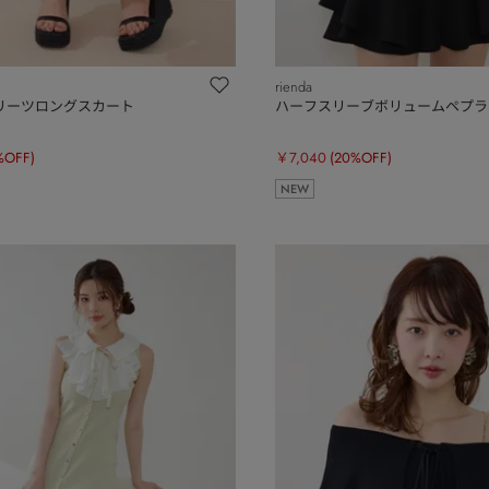
rienda
リーツロングスカート
ハーフスリーブボリュームペプラ
%OFF)
￥7,040
(20%OFF)
NEW