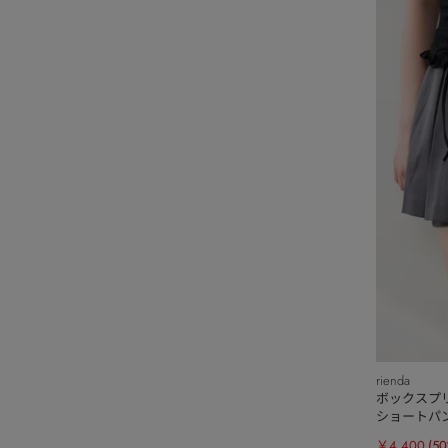
rienda
ボックスプ
ショートパ
￥4,400
(5