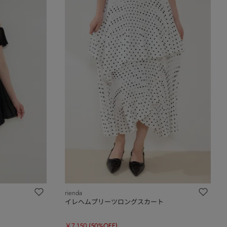
rienda
イレヘムプリーツロングスカート
￥7,150
(50%OFF)