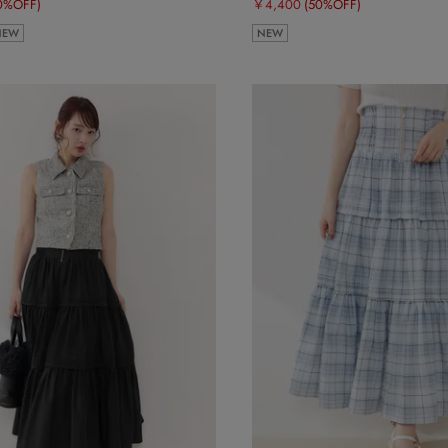
0%OFF)
￥4,400
(50%OFF)
NEW
NEW