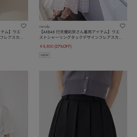
rienda
イテム】ウエ
【AKB48 行天優莉奈さん着用アイテム】ウエ
フレアスカ
ストシャーリングタックデザインフレアスカ
ート
￥8,800
(27%OFF)
NEW