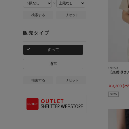
～
検索する
リセット
販売タイプ
すべて
通常
rienda
【森香澄さん
検索する
リセット
￥3,300
(25
NEW