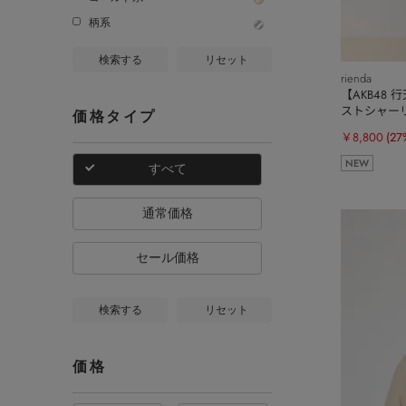
柄系
検索する
リセット
rienda
【AKB48
ストシャー
価格タイプ
ート
￥8,800
(27
NEW
すべて
通常価格
セール価格
検索する
リセット
価格