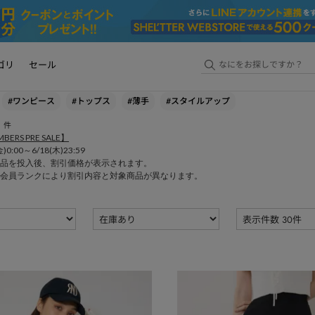
ゴリ
セール
#ワンピース
#トップス
#薄手
#スタイルアップ
件
MBERS PRE SALE】
0:00～6/18(木)23:59
品を投入後、割引価格が表示されます。
会員ランクにより割引内容と対象商品が異なります。