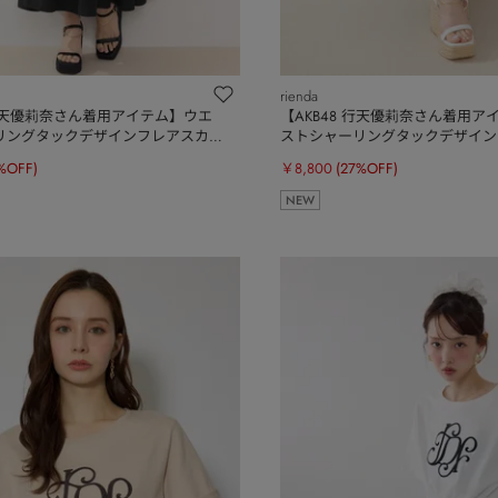
rienda
 行天優莉奈さん着用アイテム】ウエ
【AKB48 行天優莉奈さん着用ア
リングタックデザインフレアスカ
ストシャーリングタックデザイン
ート
%OFF)
￥8,800
(27%OFF)
NEW