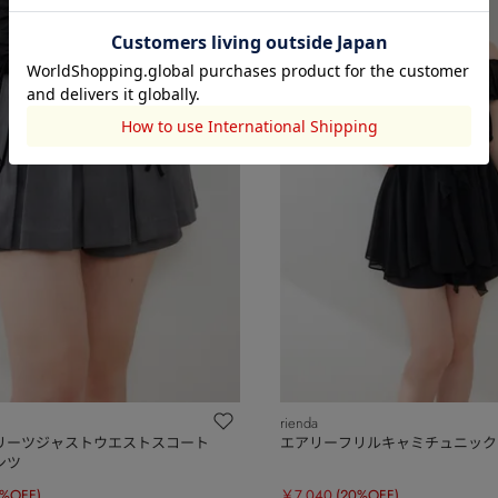
rienda
リーツジャストウエストスコート
エアリーフリルキャミチュニック
ンツ
0%OFF)
￥7,040
(20%OFF)