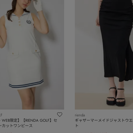
LF
rienda
EB限定】【RIENDA GOLF】セ
ギャザーマーメイドジャストウエ
ーカットワンピース
ト