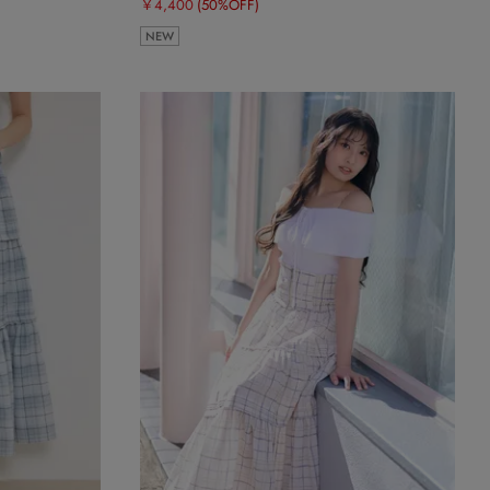
￥4,400
(50%OFF)
NEW