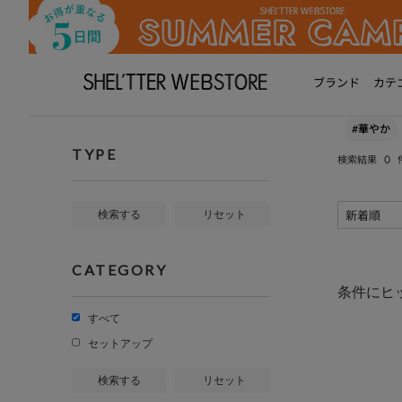
ブランド
カテ
#華やか
TYPE
0
検索結果
検索する
リセット
CATEGORY
条件にヒ
すべて
セットアップ
検索する
リセット