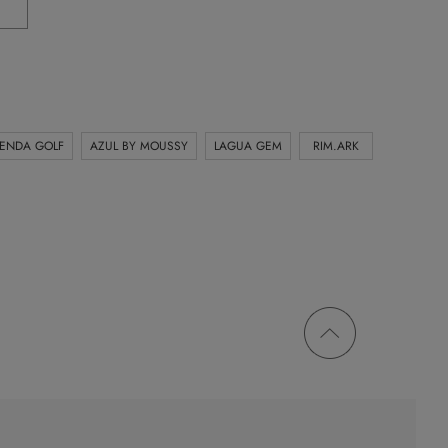
IENDA GOLF
AZUL BY MOUSSY
LAGUA GEM
RIM.ARK
ページ
トップ
に戻る