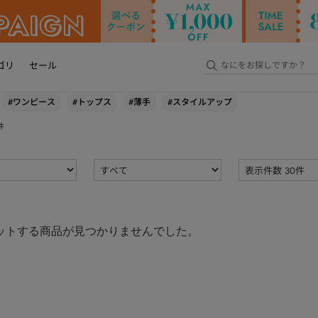
ゴリ
セール
#ワンピース
#トップス
#薄手
#スタイルアップ
件
ットする商品が見つかりませんでした。