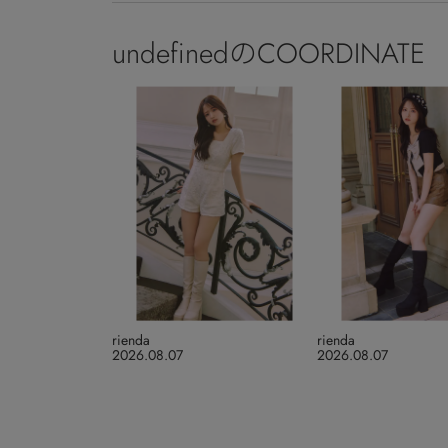
undefinedのCOORDINATE
rienda
rienda
2026.08.07
2026.08.07