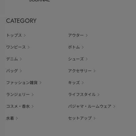
CATEGORY
トップス
アウター
ワンピース
ボトム
デニム
シューズ
バッグ
アクセサリー
ファッション雑貨
キッズ
ランジェリー
ライフスタイル
コスメ・香水
パジャマ・ルームウェア
水着
セットアップ