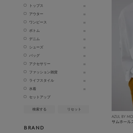
トップス
アウター
ワンピース
ボトム
デニム
シューズ
バッグ
アクセサリー
ファッション雑貨
ライフスタイル
水着
セットアップ
検索する
リセット
AZUL BY M
サムホール
BRAND