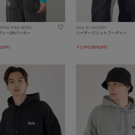
OWNS WIDE BOWL
AZUL BY MOUSSY
ィーZIPパーカー
ハイゲージニットフーディー
%OFF)
￥3,995
(50%OFF)