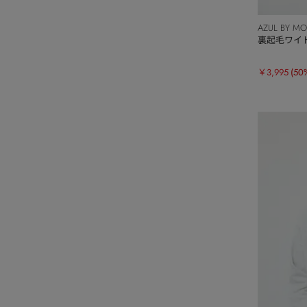
AZUL BY M
裏起毛ワイ
￥3,995
(50