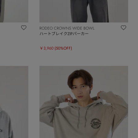
RODEO CROWNS WIDE BOWL
ハートブレイクZIPパーカー
￥3,960
(50%OFF)