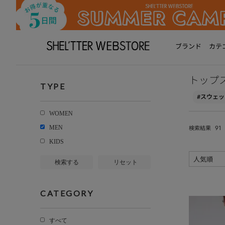
ブランド
カテ
トップ
TYPE
#スウェッ
WOMEN
91
MEN
検索結果
KIDS
検索する
リセット
CATEGORY
すべて