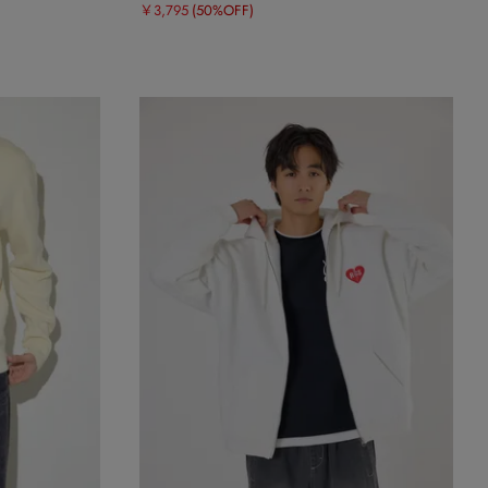
￥3,795
(50%OFF)