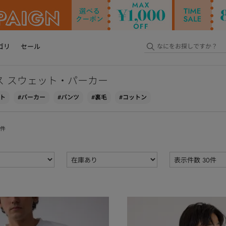
ゴリ
セール
ス スウェット・パーカー
ト
#パーカー
#パンツ
#裏毛
#コットン
件