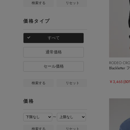
検索する
リセット
価格タイプ
すべて
通常価格
RODEO CR
セール価格
Blacklett
￥3,465
(50
検索する
リセット
価格
～
検索する
リセット