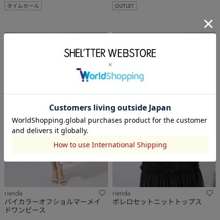
タイムセール
OUTLET
rienda
rienda
バイカラーオフショルマーメイ
ボレロセットニットトップス
ドワンピース