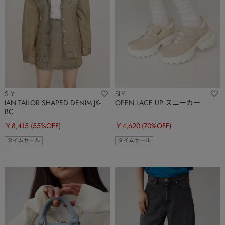
SLY
SLY
IAN TAILOR SHAPED DENIM JK-
OPEN LACE UP スニーカー
BC
￥8,415
(55%OFF)
￥4,620
(70%OFF)
タイムセール
タイムセール