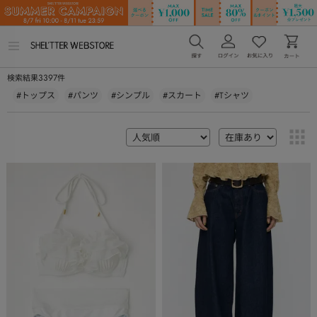
メ
ニ
ュ
3397
検索結果
件
ー
を
#トップス
#パンツ
#シンプル
#スカート
#Tシャツ
開
く