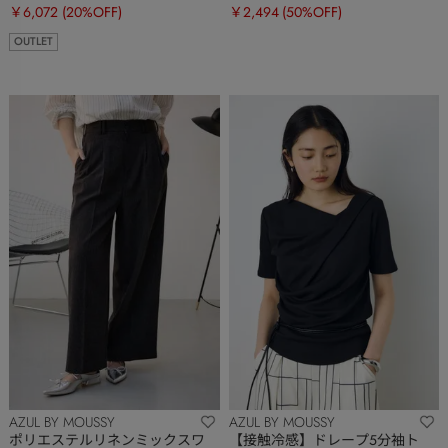
￥6,072
(20%OFF)
￥2,494
(50%OFF)
OUTLET
AZUL BY MOUSSY
AZUL BY MOUSSY
ポリエステルリネンミックスワ
【接触冷感】ドレープ5分袖ト