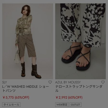
SLY
AZUL BY MOUSSY
L／W WASHED MIDDLE ショー
ナローストラップトングサンダ
トパンツ
ル
￥5,775
(65%OFF)
￥2,992
(60%OFF)
タイムセール
WEB限定
OUTLET