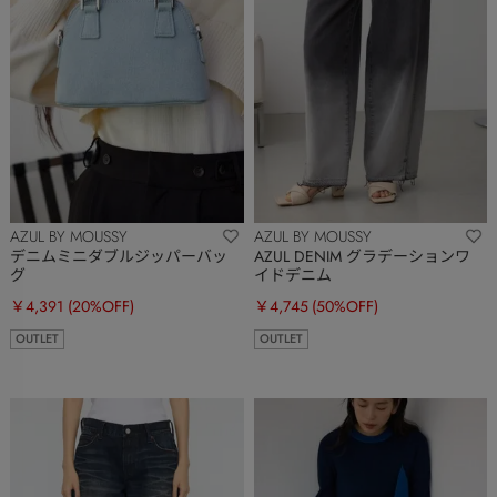
AZUL BY MOUSSY
AZUL BY MOUSSY
デニムミニダブルジッパーバッ
AZUL DENIM グラデーションワ
グ
イドデニム
￥4,391
(20%OFF)
￥4,745
(50%OFF)
OUTLET
OUTLET