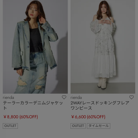
rienda
rienda
テーラーカラーデニムジャケッ
2WAYレースドッキングフレア
ト
ワンピース
￥8,800
(60%OFF)
￥6,600
(60%OFF)
OUTLET
OUTLET
タイムセール