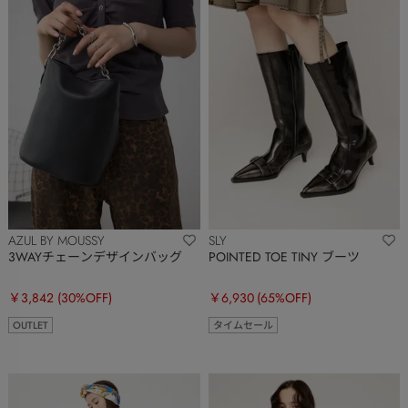
AZUL BY MOUSSY
SLY
3WAYチェーンデザインバッグ
POINTED TOE TINY ブーツ
￥3,842
(30%OFF)
￥6,930
(65%OFF)
OUTLET
タイムセール