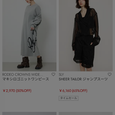
RODEO CROWNS WIDE
SLY
BOWL
マキシロゴニットワンピース
SHEER TAILOR ジャンプスーツ
￥2,970
(50%OFF)
￥6,160
(65%OFF)
タイムセール