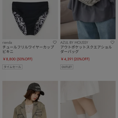
rienda
AZUL BY MOUSSY
チュールフリルワイヤーカップ
アウトポケットスクエアショル
ビキニ
ダーバッグ
￥8,800
(50%OFF)
￥4,391
(20%OFF)
タイムセール
OUTLET