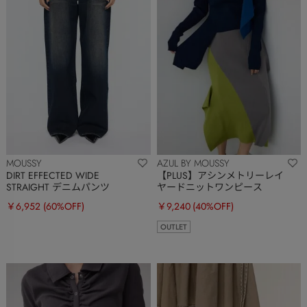
MOUSSY
AZUL BY MOUSSY
DIRT EFFECTED WIDE
【PLUS】アシンメトリーレイ
STRAIGHT デニムパンツ
ヤードニットワンピース
￥6,952
(60%OFF)
￥9,240
(40%OFF)
OUTLET