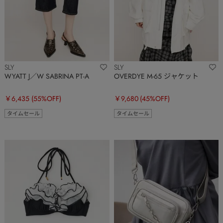
SLY
SLY
WYATT J／W SABRINA PT-A
OVERDYE M-65 ジャケット
￥6,435
(55%OFF)
￥9,680
(45%OFF)
タイムセール
タイムセール