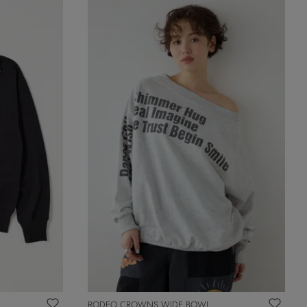
RODEO CROWNS WIDE BOWL