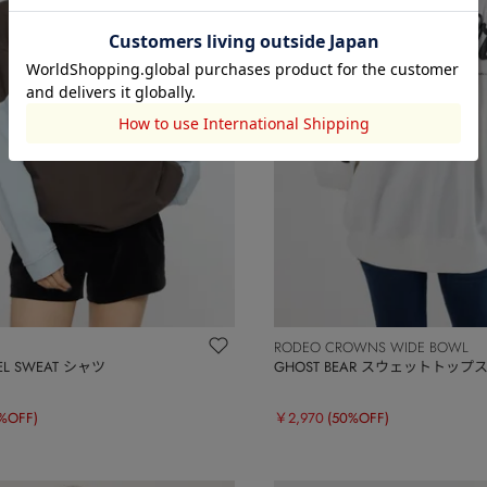
RODEO CROWNS WIDE BOWL
NEL SWEAT シャツ
GHOST BEAR スウェットトップ
%OFF)
￥2,970
(50%OFF)