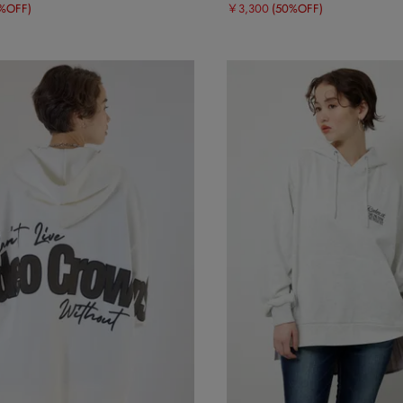
%OFF)
￥3,300
(50%OFF)