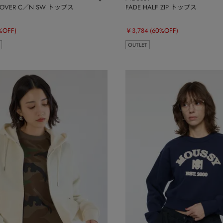
C OVER C／N SW トップス
FADE HALF ZIP トップス
%OFF)
￥3,784
(60%OFF)
OUTLET