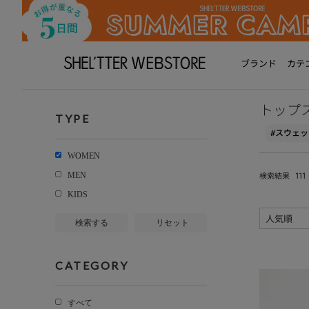
ブランド
カテ
トップ
TYPE
#スウェッ
WOMEN
111
MEN
検索結果
KIDS
検索する
リセット
CATEGORY
すべて