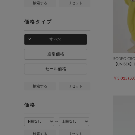
検索する
リセット
価格タイプ
すべて
通常価格
RODEO CR
【UNISEX】
セール価格
￥3,025
(50
検索する
リセット
価格
～
検索する
リセット