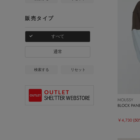
販売タイプ
すべて
通常
検索する
リセット
MOUSSY
BLOCK PA
￥4,730
(50