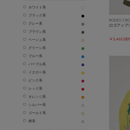
ホワイト系
ブラック系
RODEO CR
グレー系
ロゴアップ
ブラウン系
￥3,465
(50
ベージュ系
グリーン系
ブルー系
パープル系
イエロー系
ピンク系
レッド系
オレンジ系
シルバー系
ゴールド系
柄系