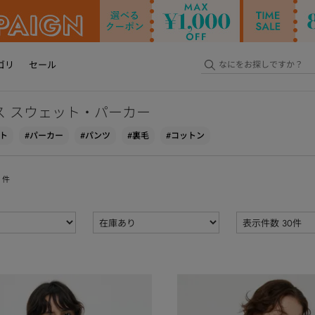
ゴリ
セール
ス スウェット・パーカー
ト
#パーカー
#パンツ
#裏毛
#コットン
件