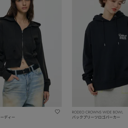
RODEO CROWNS WIDE BOWL
Tフーディー
バックプリーツロゴパーカー