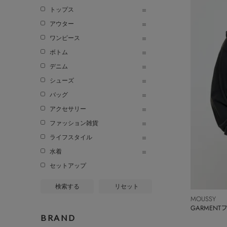
トップス
アウター
ワンピース
ボトム
デニム
シューズ
バッグ
アクセサリー
ファッション雑貨
ライフスタイル
水着
セットアップ
検索する
リセット
MOUSSY
GARMEN
BRAND