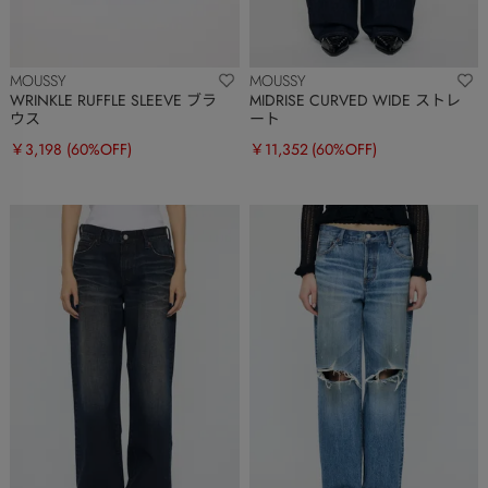
MOUSSY
MOUSSY
WRINKLE RUFFLE SLEEVE ブラ
MIDRISE CURVED WIDE ストレ
ウス
ート
￥3,198
(60%OFF)
￥11,352
(60%OFF)