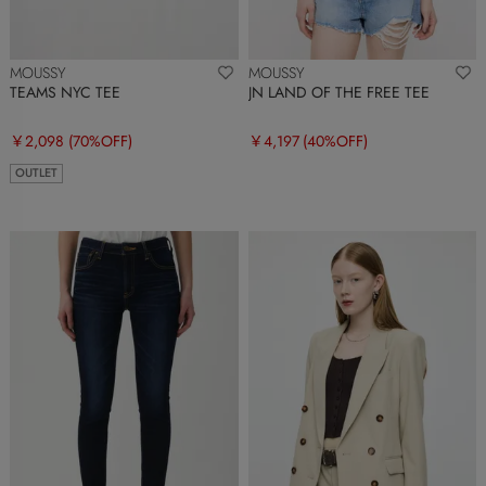
MOUSSY
MOUSSY
TEAMS NYC TEE
JN LAND OF THE FREE TEE
￥2,098
(70%OFF)
￥4,197
(40%OFF)
OUTLET