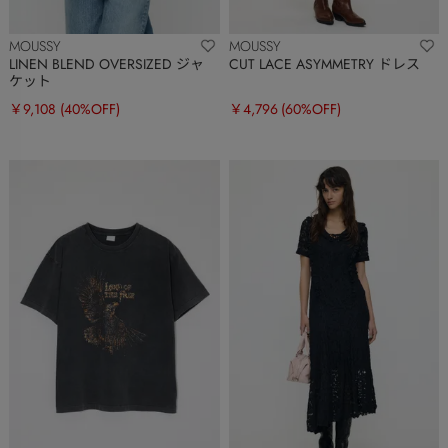
MOUSSY
MOUSSY
LINEN BLEND OVERSIZED ジャ
CUT LACE ASYMMETRY ドレス
ケット
￥9,108
(40%OFF)
￥4,796
(60%OFF)