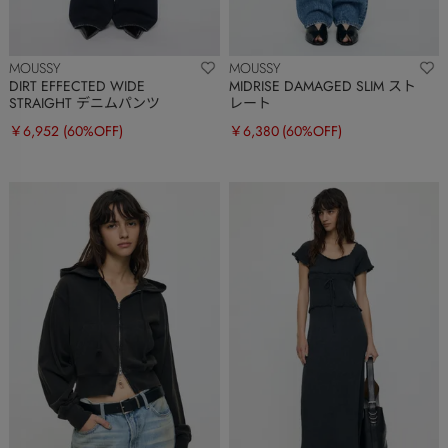
MOUSSY
MOUSSY
DIRT EFFECTED WIDE
MIDRISE DAMAGED SLIM スト
STRAIGHT デニムパンツ
レート
￥6,952
(60%OFF)
￥6,380
(60%OFF)