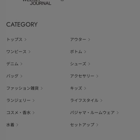
CATEGORY
トップス
アウター
ワンピース
ボトム
デニム
シューズ
バッグ
アクセサリー
ファッション雑貨
キッズ
ランジェリー
ライフスタイル
コスメ・香水
パジャマ・ルームウェア
水着
セットアップ