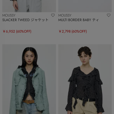
MOUSSY
MOUSSY
SLACKER TWEED ジャケット
MULTI BORDER BABY ティ
￥6,952
(60%OFF)
￥2,798
(60%OFF)