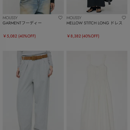
MOUSSY
MOUSSY
GARMENTフーディー
MELLOW STITCH LONG ドレス
￥5,082
(40%OFF)
￥8,382
(40%OFF)