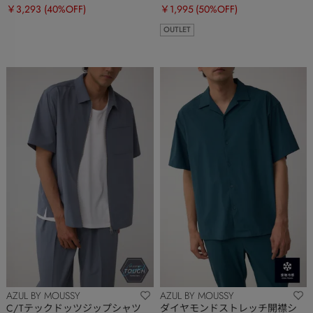
￥3,293
(40%OFF)
￥1,995
(50%OFF)
OUTLET
AZUL BY MOUSSY
AZUL BY MOUSSY
C/Tテックドッツジップシャツ
ダイヤモンドストレッチ開襟シ