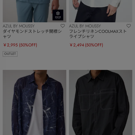
AZUL BY MOUSSY
AZUL BY MOUSSY
ダイヤモンドストレッチ開襟シ
フレンチリネンCOOLMAXスト
ャツ
ライプシャツ
￥2,995
(50%OFF)
￥2,494
(50%OFF)
OUTLET