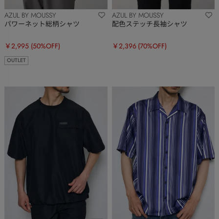
AZUL BY MOUSSY
AZUL BY MOUSSY
パワーネット総柄シャツ
配色ステッチ長袖シャツ
￥2,995
(50%OFF)
￥2,396
(70%OFF)
OUTLET