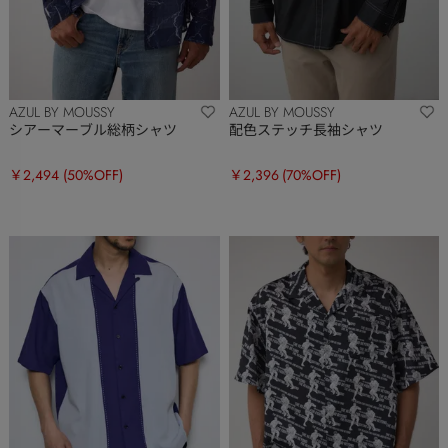
AZUL BY MOUSSY
AZUL BY MOUSSY
シアーマーブル総柄シャツ
配色ステッチ長袖シャツ
￥2,494
(50%OFF)
￥2,396
(70%OFF)