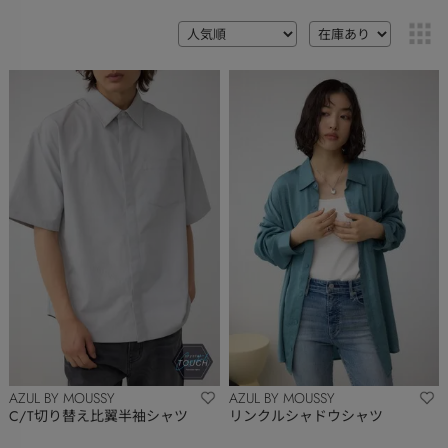
AZUL BY MOUSSY
AZUL BY MOUSSY
C/T切り替え比翼半袖シャツ
リンクルシャドウシャツ