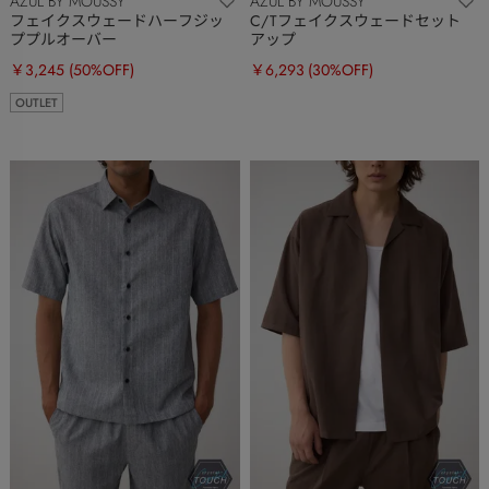
AZUL BY MOUSSY
AZUL BY MOUSSY
フェイクスウェードハーフジッ
C/Tフェイクスウェードセット
ププルオーバー
アップ
￥3,245
(50%OFF)
￥6,293
(30%OFF)
OUTLET