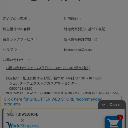
初めてのお客様
利用規約
株主優待のお客様
特定商取引法に基づく表記
会員ランクサービス
個人情報保護方針
ヘルプ
InternationalOrders
お問い合わせ
お問い合わせフォーム(平日10：30～18：30/順次対応)
お支払い・配送に関するお問い合わせ（平日10：30～18：00）
シェルターウェブストアカスタマーセンター
0800-123-6820
商品の素材、サイズ、仕様等に関するお問い合せ（平日10：30～18：00）
バロックジャパンリミテッドコールセンター
03-6730-9191
BAROQUE JAPAN LIMITED
採用情報