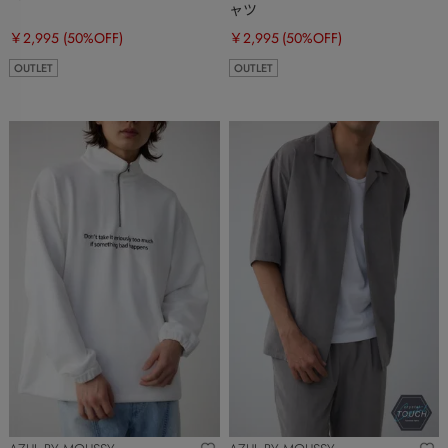
ャツ
￥2,995
(50%OFF)
￥2,995
(50%OFF)
OUTLET
OUTLET