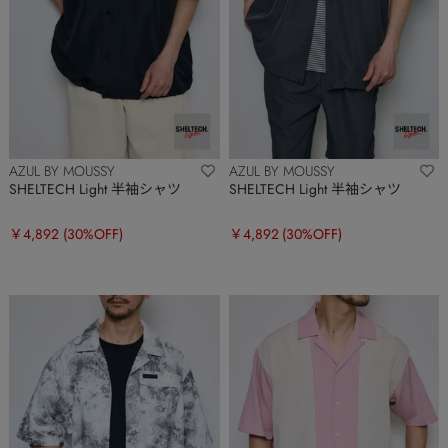
AZUL BY MOUSSY
AZUL BY MOUSSY
SHELTECH Light 半袖シャツ
SHELTECH Light 半袖シャツ
￥4,892
(30%OFF)
￥4,892
(30%OFF)