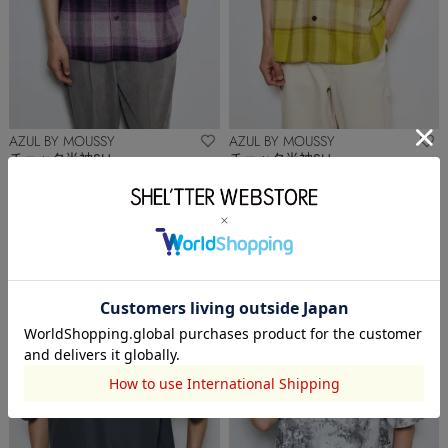
AZUL BY MOUSSY
AZUL BY MOUSSY
チェック半袖SH
チェック半袖SH
￥4,391
(20%OFF)
￥4,391
(20%OFF)
NEW
NEW